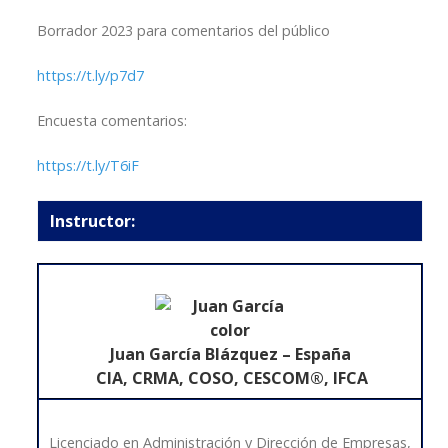
Borrador 2023 para comentarios del público
https://t.ly/p7d7
Encuesta comentarios:
https://t.ly/T6iF
Instructor:
Juan García Blázquez
– España
CIA, CRMA, COSO, CESCOM®, IFCA
Licenciado en Administración y Dirección de Empresas,