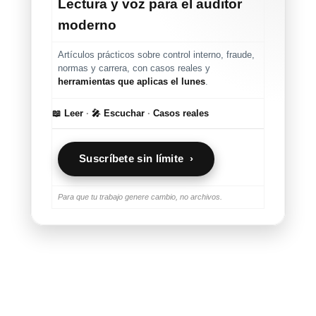
Lectura y voz para el auditor
moderno
Artículos prácticos sobre control interno, fraude,
normas y carrera, con casos reales y
herramientas que aplicas el lunes
.
📖 Leer
·
🎤 Escuchar
·
Casos reales
Suscríbete sin límite ›
Para que tu trabajo genere cambio, no archivos.