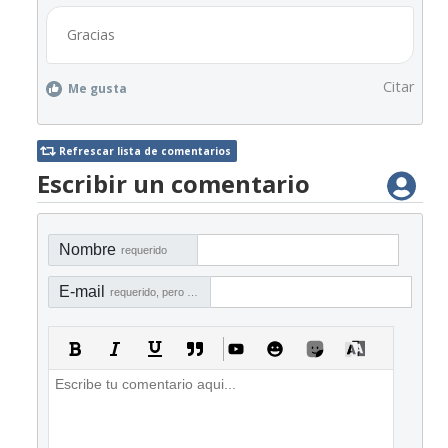
Gracias
Citar
Me gusta
Refrescar lista de comentarios
Escribir un comentario
Nombre
requerido
E-mail
requerido, pero no visible