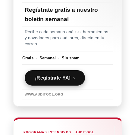
Regístrate
gratis
a nuestro
boletín semanal
Recibe cada semana análisis, herramientas
y novedades para auditores, directo en tu
correo.
Gratis
·
Semanal
·
Sin spam
¡Regístrate YA! ›
WWW.AUDITOOL.ORG
PROGRAMAS INTENSIVOS · AUDITOOL