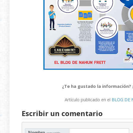
¿Te
ha gustado la información? 
Artículo publicado en el
BLOG DE 
Escribir un comentario
Nombre
requerido