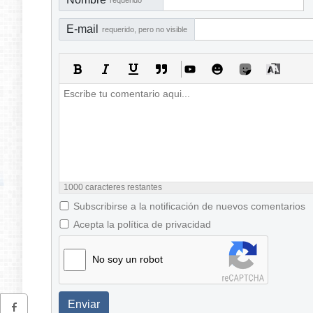
E-mail
requerido, pero no visible
1000
caracteres restantes
Subscribirse a la notificación de nuevos comentarios
Acepta la política de privacidad
No soy un robot
Enviar