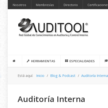
Nosotros
Membresías
Directorio
Certificacione
HERRAMIENTAS
ESPECIALIDADES
Está aquí:
Inicio
Blog & Podcast
Auditoría Intern
Auditoría Interna