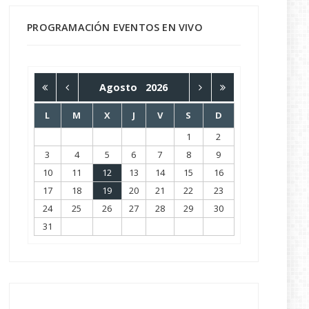
PROGRAMACIÓN EVENTOS EN VIVO
Agosto
2026
L
M
X
J
V
S
D
1
2
3
4
5
6
7
8
9
10
11
12
13
14
15
16
17
18
19
20
21
22
23
24
25
26
27
28
29
30
31