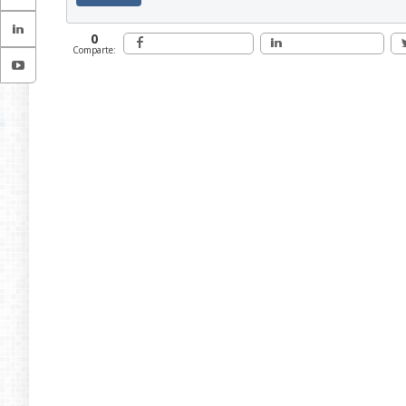
0
Comparte: