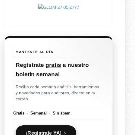
MANTENTE AL DÍA
Regístrate
gratis
a nuestro
boletín semanal
Recibe cada semana análisis, herramientas
y novedades para auditores, directo en tu
correo.
Gratis
·
Semanal
·
Sin spam
¡Regístrate YA! ›