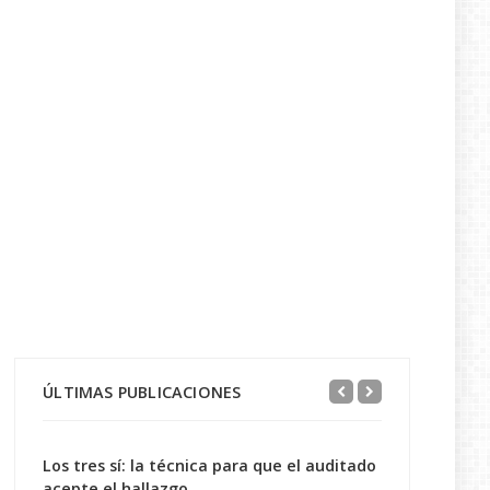
ÚLTIMAS PUBLICACIONES
Los tres sí: la técnica para que el auditado
acepte el hallazgo...