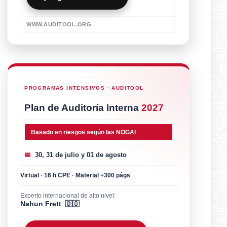
WWW.AUDITOOL.ORG
PROGRAMAS INTENSIVOS · AUDITOOL
Plan de Auditoría Interna
2027
Basado en riesgos según las NOGAI
📅
30, 31 de julio y 01 de agosto
Virtual
·
16 h CPE
·
Material +300 págs
Experto internacional de alto nivel:
Nahun Frett 🇩🇴