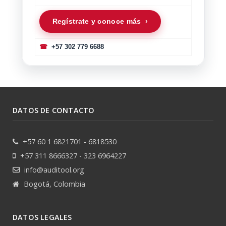
Regístrate y conoce más ›
☎
+57 302 779 6688
DATOS DE CONTACTO
+57 60 1 6821701 - 6818530
+57 311 8666327 - 323 6964227
info@auditool.org
Bogotá, Colombia
DATOS LEGALES