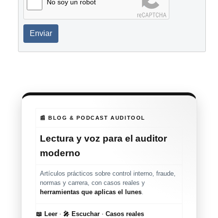
No soy un robot
Enviar
📰 BLOG & PODCAST AUDITOOL
Lectura y voz para el auditor
moderno
Artículos prácticos sobre control interno, fraude,
normas y carrera, con casos reales y
herramientas que aplicas el lunes
.
📖 Leer
·
🎤 Escuchar
·
Casos reales