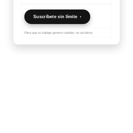
Suscríbete sin límite ›
Para que tu trabajo genere cambio, no archivos.