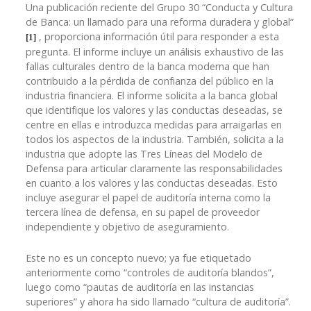
Una publicación reciente del Grupo 30 “Conducta y Cultura
de Banca: un llamado para una reforma duradera y global”
, proporciona información útil para responder a esta
[1]
pregunta. El informe incluye un análisis exhaustivo de las
fallas culturales dentro de la banca moderna que han
contribuido a la pérdida de confianza del público en la
industria financiera. El informe solicita a la banca global
que identifique los valores y las conductas deseadas, se
centre en ellas e introduzca medidas para arraigarlas en
todos los aspectos de la industria. También, solicita a la
industria que adopte las Tres Líneas del Modelo de
Defensa para articular claramente las responsabilidades
en cuanto a los valores y las conductas deseadas. Esto
incluye asegurar el papel de auditoría interna como la
tercera línea de defensa, en su papel de proveedor
independiente y objetivo de aseguramiento.
Este no es un concepto nuevo; ya fue etiquetado
anteriormente como “controles de auditoría blandos”,
luego como “pautas de auditoría en las instancias
superiores” y ahora ha sido llamado “cultura de auditoría”.