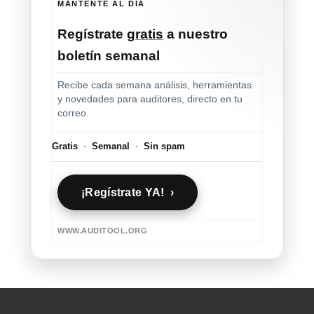
MANTENTE AL DÍA
Regístrate
gratis
a nuestro
boletín semanal
Recibe cada semana análisis, herramientas
y novedades para auditores, directo en tu
correo.
Gratis
·
Semanal
·
Sin spam
¡Regístrate YA! ›
WWW.AUDITOOL.ORG