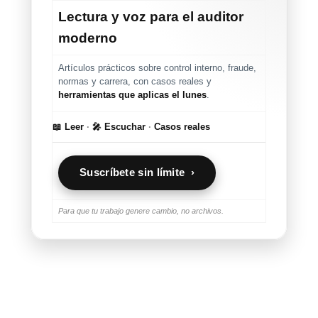
Lectura y voz para el auditor
moderno
Artículos prácticos sobre control interno, fraude,
normas y carrera, con casos reales y
herramientas que aplicas el lunes
.
📖 Leer
·
🎤 Escuchar
·
Casos reales
Suscríbete sin límite ›
Para que tu trabajo genere cambio, no archivos.