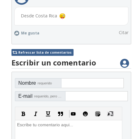
Desde Costa Rica
Citar
Me gusta
Refrescar lista de comentarios
Escribir un comentario
Nombre
requerido
E-mail
requerido, pero no visible