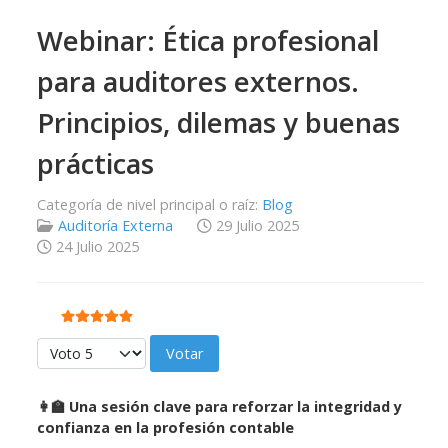
Webinar: Ética profesional
para auditores externos.
Principios, dilemas y buenas
prácticas
Categoría de nivel principal o raíz:
Blog
Auditoría Externa
29 Julio 2025
24 Julio 2025
Ratio:
5
/
5
Por favor, vote
👩‍🏫 Una sesión clave para reforzar la integridad y
confianza en la profesión contable