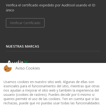
Verifica el certificado expedido por Auditool usando el ID
único
Verificar Certificado
NUESTRAS MARCAS
Aviso Cookies
Usamos cookies en nuestro sitio web. Algunas de ellas son
esenciales para el funcionamiento del sitio, mientras que otras
nos ayudan a mejorar el sitio web y también la experiencia del
usuario (cookies de rastreo). Puedes decidir por ti mismo si
quieres permitir el uso de las cookies. Ten en cuenta que si las
rechazas, puede que no puedas usar todas las funcionalidades