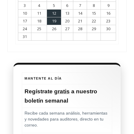
3
4
5
6
7
8
9
10
11
12
13
14
15
16
17
18
19
20
21
22
23
24
25
26
27
28
29
30
31
MANTENTE AL DÍA
Regístrate
gratis
a nuestro
boletín semanal
Recibe cada semana análisis, herramientas
y novedades para auditores, directo en tu
correo.