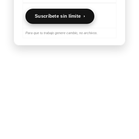
Suscríbete sin límite ›
Para que tu trabajo genere cambio, no archivos.