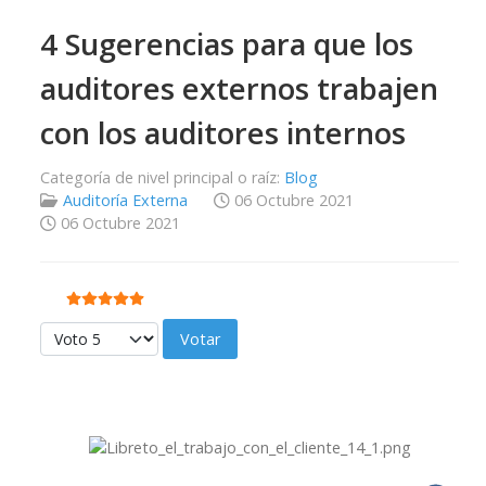
4 Sugerencias para que los
auditores externos trabajen
con los auditores internos
Categoría de nivel principal o raíz:
Blog
Auditoría Externa
06 Octubre 2021
06 Octubre 2021
Ratio:
5
/
5
Por favor, vote