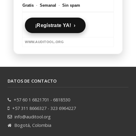
Gratis
·
Semanal
·
Sin spam
¡Regístrate YA! ›
WWW.AUDITOOL.ORG
DATOS DE CONTACTO
+57 60 1 6821701 - 6818530
+57 311 8666327 - 323 6964227
info@auditool.org
Bogotá, Colombia