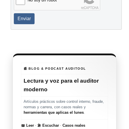
Enviar
📰 BLOG & PODCAST AUDITOOL
Lectura y voz para el auditor
moderno
Artículos prácticos sobre control interno, fraude,
normas y carrera, con casos reales y
herramientas que aplicas el lunes
.
📖 Leer
·
🎤 Escuchar
·
Casos reales