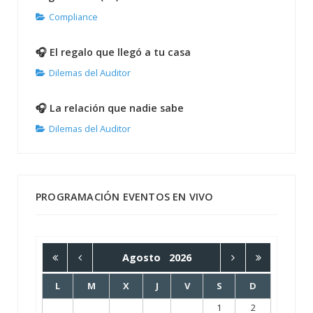
Compliance
🎧 El regalo que llegó a tu casa
Dilemas del Auditor
🎧 La relación que nadie sabe
Dilemas del Auditor
PROGRAMACIÓN EVENTOS EN VIVO
Agosto
2026
L
M
X
J
V
S
D
1
2