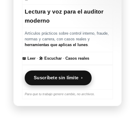
Lectura y voz para el auditor
moderno
Artículos prácticos sobre control interno, fraude,
normas y carrera, con casos reales y
herramientas que aplicas el lunes
.
📖 Leer
·
🎤 Escuchar
·
Casos reales
Suscríbete sin límite ›
Para que tu trabajo genere cambio, no archivos.