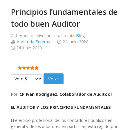
Principios fundamentales de
todo buen Auditor
Categoría de nivel principal o raíz:
Blog
Auditoría Externa
24 Junio 2020
24 Junio 2020
Ratio:
5
/
5
Por favor, vote
Por:
CP Iván Rodriguez. Colaborador de Auditool
EL AUDITOR Y LOS PRINCIPIOS FUNDAMENTALES
El ejercicio profesional de los contadores públicos en
general y de los auditores en particular, está regido por