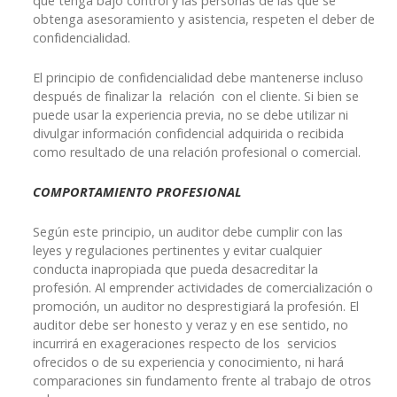
que tenga bajo control y las personas de las que se
obtenga asesoramiento y asistencia, respeten el deber de
confidencialidad.
El principio de confidencialidad debe mantenerse incluso
después de finalizar la relación con el cliente. Si bien se
puede usar la experiencia previa, no se debe utilizar ni
divulgar información confidencial adquirida o recibida
como resultado de una relación profesional o comercial.
COMPORTAMIENTO PROFESIONAL
Según este principio, un auditor debe cumplir con las
leyes y regulaciones pertinentes y evitar cualquier
conducta inapropiada que pueda desacreditar la
profesión. Al emprender actividades de comercialización o
promoción, un auditor no desprestigiará la profesión. El
auditor debe ser honesto y veraz y en ese sentido, no
incurrirá en exageraciones respecto de los servicios
ofrecidos o de su experiencia y conocimiento, ni hará
comparaciones sin fundamento frente al trabajo de otros