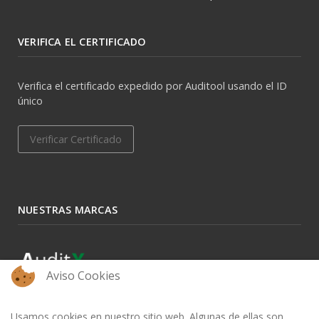
VERIFICA EL CERTIFICADO
Verifica el certificado expedido por Auditool usando el ID
único
Verificar Certificado
NUESTRAS MARCAS
Aviso Cookies
Usamos cookies en nuestro sitio web. Algunas de ellas son