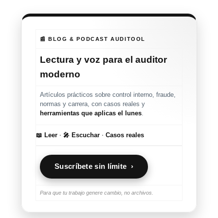
📰 BLOG & PODCAST AUDITOOL
Lectura y voz para el auditor
moderno
Artículos prácticos sobre control interno, fraude,
normas y carrera, con casos reales y
herramientas que aplicas el lunes
.
📖 Leer
·
🎤 Escuchar
·
Casos reales
Suscríbete sin límite ›
Para que tu trabajo genere cambio, no archivos.