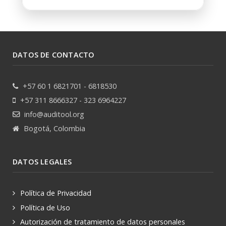
DATOS DE CONTACTO
+57 60 1 6821701 - 6818530
+57 311 8666327 - 323 6964227
info@auditool.org
Bogotá, Colombia
DATOS LEGALES
Política de Privacidad
Política de Uso
Autorización de tratamiento de datos personales