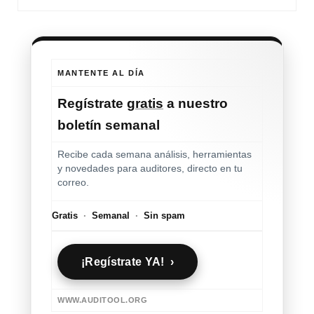
MANTENTE AL DÍA
Regístrate
gratis
a nuestro
boletín semanal
Recibe cada semana análisis, herramientas
y novedades para auditores, directo en tu
correo.
Gratis
·
Semanal
·
Sin spam
¡Regístrate YA! ›
WWW.AUDITOOL.ORG