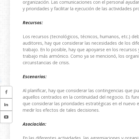
organización. Las comunicaciones con el personal ayuda
y prioridades y facilitar la ejecución de las actividades pr
Recursos:
Los recursos (tecnológicos, técnicos, humanos, etc.) debe
auditores, hay que considerar las necesidades de los dife
trabajo. En lo posible, hay que apoyarse en los recursos 
trabajo más armónico. Como ya se mencionó, los organis
circunstancias de crisis.
Escenarios:
Al planificar, hay que considerar las contingencias que 
aquellos centrados en la continuidad del negocio. Es fun
que considerar las prioridades estratégicas en el nuev
medir los efectos de tales decisiones.
Asociación:
En las diferentes actividades, las agremiaciones y organ