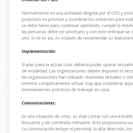
Normalmente es una actividad dirigida por el CEO y está
propósito es priorizar y coordinar los esfuerzos para eval
se debe hacer para continuar operando, cumplir la misión
las personas debe ser prioritario y con este enfoque se 
uno. Si no es así, es ocasión de recomendar su elaboraci
Implementación:
El plan para la actual crisis debería poder operar virtua
de movilidad. Las organizaciones deben disponer lo necesa
las organizaciones han utilizado reuniones virtuales o cie
entorno completamente virtual. Hay que considerar asp
inconvenientes prácticos de trabajar en casa.
Comunicaciones:
En una situación de crisis, es vital contar con una estr
frecuente y de contenido relevante. Esto proporciona un
La comunicación incluye el personal, la alta dirección, lo