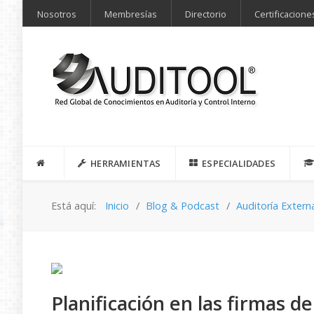
Nosotros
Membresías
Directorio
Certificacione
HERRAMIENTAS
ESPECIALIDADES
Está aquí:
Inicio
Blog & Podcast
Auditoría Extern
Planificación en las firmas de