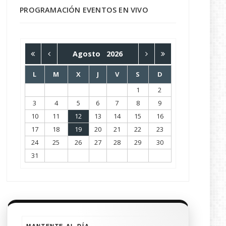
PROGRAMACIÓN EVENTOS EN VIVO
Agosto
2026
L
M
X
J
V
S
D
1
2
3
4
5
6
7
8
9
10
11
12
13
14
15
16
17
18
19
20
21
22
23
24
25
26
27
28
29
30
31
MANTENTE AL DÍA