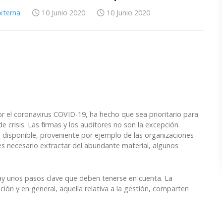
Externa
10 Junio 2020
10 Junio 2020
 el coronavirus COVID-19, ha hecho que sea prioritario para
 crisis. Las firmas y los auditores no son la excepción.
disponible, proveniente por ejemplo de las organizaciones
s necesario extractar del abundante material, algunos
hay unos pasos clave que deben tenerse en cuenta. La
ción y en general, aquella relativa a la gestión, comparten