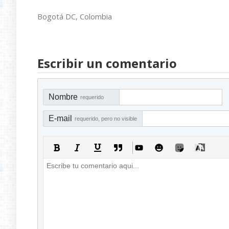
Bogotá DC, Colombia
Escribir un comentario
Nombre
requerido
E-mail
requerido, pero no visible