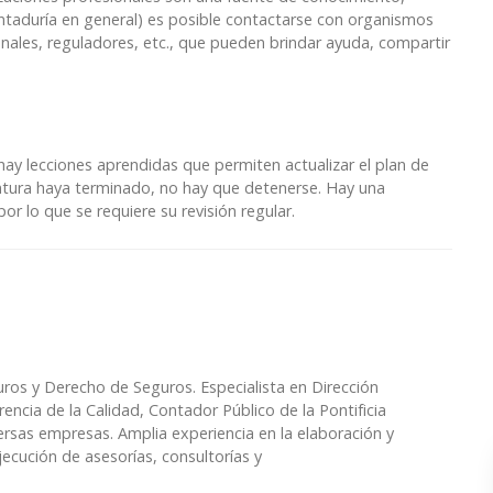
ontaduría en general) es posible contactarse con organismos
nales, reguladores, etc., que pueden brindar ayuda, compartir
 hay lecciones aprendidas que permiten actualizar el plan de
yuntura haya terminado, no hay que detenerse. Hay una
por lo que se requiere su revisión regular.
ros y Derecho de Seguros. Especialista en Dirección
encia de la Calidad, Contador Público de la Pontificia
ersas empresas. Amplia experiencia en la elaboración y
ejecución de asesorías, consultorías y