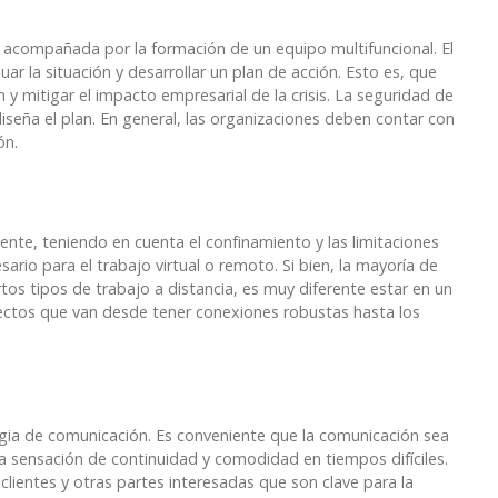
 acompañada por la formación de un equipo multifuncional. El
uar la situación y desarrollar un plan de acción. Esto es, que
 y mitigar el impacto empresarial de la crisis. La seguridad de
diseña el plan. En general, las organizaciones deben contar con
ón.
lmente, teniendo en cuenta el confinamiento y las limitaciones
rio para el trabajo virtual o remoto. Si bien, la mayoría de
rtos tipos de trabajo a distancia, es muy diferente estar en un
ectos que van desde tener conexiones robustas hasta los
ategia de comunicación. Es conveniente que la comunicación sea
a sensación de continuidad y comodidad en tiempos difíciles.
s clientes y otras partes interesadas que son clave para la