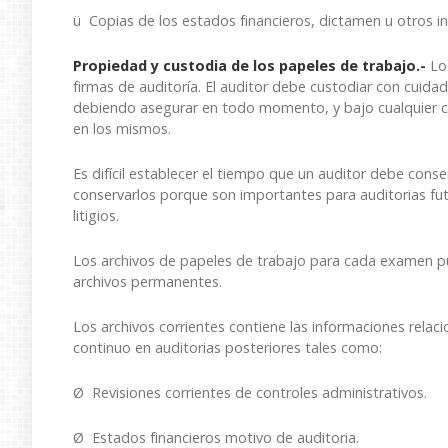
ü Copias de los estados financieros, dictamen u otros in
Propiedad y custodia de los papeles de trabajo.-
Los
firmas de auditoría. El auditor debe custodiar con cuidado
debiendo asegurar en todo momento, y bajo cualquier cir
en los mismos.
Es difícil establecer el tiempo que un auditor debe cons
conservarlos porque son importantes para auditorias fut
litigios.
Los archivos de papeles de trabajo para cada examen pue
archivos permanentes.
Los archivos corrientes contiene las informaciones relaci
continuo en auditorias posteriores tales como:
Ø Revisiones corrientes de controles administrativos.
Ø Estados financieros motivo de auditoria.