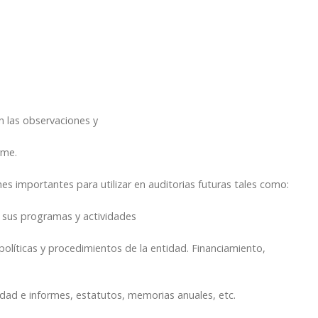
 las observaciones y
rme.
 importantes para utilizar en auditorias futuras tales como:
 y sus programas y actividades
 políticas y procedimientos de la entidad. Financiamiento,
dad e informes, estatutos, memorias anuales, etc.