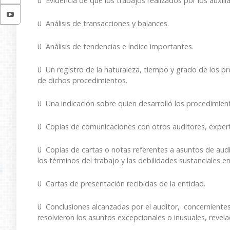
ü Evidencia de que los trabajos realizados por los auxili
ü Análisis de transacciones y balances.
ü Análisis de tendencias e índice importantes.
ü Un registro de la naturaleza, tiempo y grado de los pr
de dichos procedimientos.
ü Una indicación sobre quien desarrolló los procedimien
ü Copias de comunicaciones con otros auditores, experto
ü Copias de cartas o notas referentes a asuntos de audi
los términos del trabajo y las debilidades sustanciales en
ü Cartas de presentación recibidas de la entidad.
ü Conclusiones alcanzadas por el auditor, concerniente
resolvieron los asuntos excepcionales o inusuales, revel