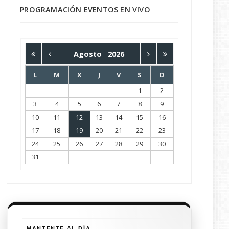
PROGRAMACIÓN EVENTOS EN VIVO
Agosto
2026
L
M
X
J
V
S
D
1
2
3
4
5
6
7
8
9
10
11
12
13
14
15
16
17
18
19
20
21
22
23
24
25
26
27
28
29
30
31
MANTENTE AL DÍA