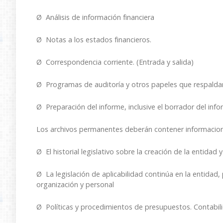
Ø Análisis de información financiera
Ø Notas a los estados financieros.
Ø Correspondencia corriente. (Entrada y salida)
Ø Programas de auditoría y otros papeles que respaldan
Ø Preparación del informe, inclusive el borrador del info
Los archivos permanentes deberán contener informaciones
Ø El historial legislativo sobre la creación de la entidad
Ø La legislación de aplicabilidad continúa en la entidad,
organización y personal
Ø Políticas y procedimientos de presupuestos. Contabili