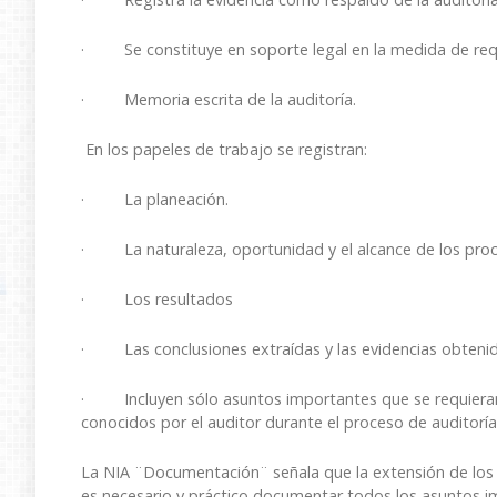
· Se constituye en soporte legal en la medida de requ
· Memoria escrita de la auditoría.
En los papeles de trabajo se registran:
· La planeación.
· La naturaleza, oportunidad y el alcance de los proce
· Los resultados
· Las conclusiones extraídas y las evidencias obtenid
· Incluyen sólo asuntos importantes que se requieran j
conocidos por el auditor durante el proceso de auditoría
La NIA ¨Documentación¨ señala que la extensión de los p
es necesario y práctico documentar todos los asuntos im