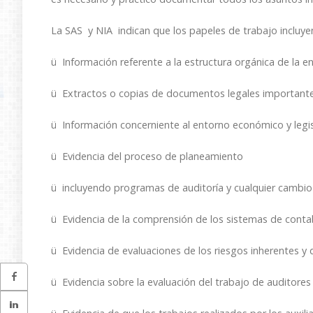
La SAS y NIA indican que los papeles de trabajo incluyen
ü Información referente a la estructura orgánica de la 
ü Extractos o copias de documentos legales importantes
ü Información concerniente al entorno económico y legis
ü Evidencia del proceso de planeamiento
ü incluyendo programas de auditoría y cualquier cambio 
ü Evidencia de la comprensión de los sistemas de contabi
ü Evidencia de evaluaciones de los riesgos inherentes y 
ü Evidencia sobre la evaluación del trabajo de auditores 