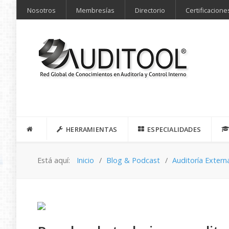
Nosotros
Membresías
Directorio
Certificacione
HERRAMIENTAS
ESPECIALIDADES
Está aquí:
Inicio
Blog & Podcast
Auditoría Extern