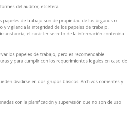
formes del auditor, etcétera.
 papeles de trabajo son de propiedad de los órganos o
 y vigilancia la integridad de los papeles de trabajo,
cunstancia, el carácter secreto de la información contenida
ervar los papeles de trabajo, pero es recomendable
uras y para cumplir con los requerimientos legales en caso de
den dividirse en dos grupos básicos: Archivos corrientes y
onadas con la planificación y supervisión que no son de uso