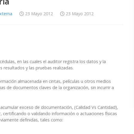
ría
Externa
23 Mayo 2012
23 Mayo 2012
dulas, en las cuales el auditor registra los datos y la
s resultados y las pruebas realizadas.
ormación almacenada en cintas, películas u otros medios
ias de documentos claves de la organización, sin incurrir a
ar acumular exceso de documentación, (Calidad Vs Cantidad),
r, certificando o validando información o actuaciones físicas
eviamente definidas, tales como: