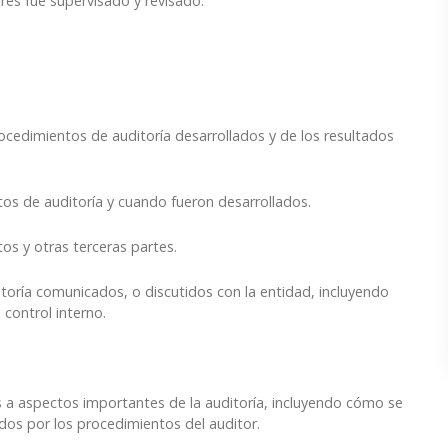
ares fue supervisado y revisado.
ocedimientos de auditoría desarrollados y de los resultados
tos de auditoría y cuando fueron desarrollados.
s y otras terceras partes.
toría comunicados, o discutidos con la entidad, incluyendo
 control interno.
s a aspectos importantes de la auditoría, incluyendo cómo se
ados por los procedimientos del auditor.