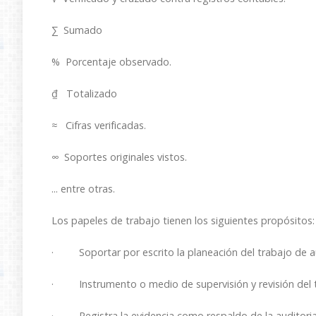
∑ Sumado
% Porcentaje observado.
₫ Totalizado
≈ Cifras verificadas.
∞ Soportes originales vistos.
... entre otras.
Los papeles de trabajo tienen los siguientes propósitos
· Soportar por escrito la planeación del trabajo de au
· Instrumento o medio de supervisión y revisión del t
· Registra la evidencia como respaldo de la auditoria