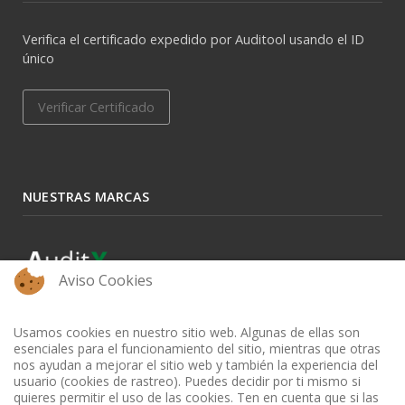
Verifica el certificado expedido por Auditool usando el ID
único
Verificar Certificado
NUESTRAS MARCAS
Aviso Cookies
Usamos cookies en nuestro sitio web. Algunas de ellas son
esenciales para el funcionamiento del sitio, mientras que otras
nos ayudan a mejorar el sitio web y también la experiencia del
usuario (cookies de rastreo). Puedes decidir por ti mismo si
quieres permitir el uso de las cookies. Ten en cuenta que si las