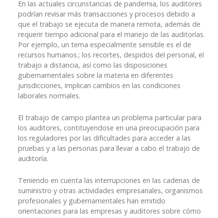
En las actuales circunstancias de pandemia, los auditores
podrían revisar más transacciones y procesos debido a
que el trabajo se ejecuta de manera remota, además de
requerir tiempo adicional para el manejo de las auditorías.
Por ejemplo, un tema especialmente sensible es el de
recursos humanos.; los recortes, despidos del personal, el
trabajo a distancia, así como las disposiciones
gubernamentales sobre la materia en diferentes
jurisdicciones, implican cambios en las condiciones
laborales normales.
El trabajo de campo plantea un problema particular para
los auditores, contituyendose en una preocupación para
los reguladores por las dificultades para acceder a las
pruebas y a las personas para llevar a cabo el trabajo de
auditoría.
Teniendo en cuenta las interrupciones en las cadenas de
suministro y otras actividades empresariales, organismos
profesionales y gubernamentales han emitido
orientaciones para las empresas y auditores sobre cómo