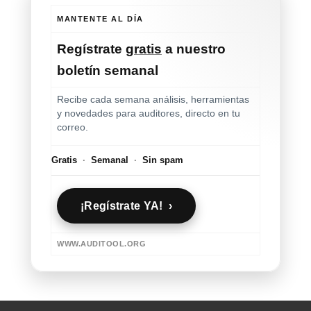
MANTENTE AL DÍA
Regístrate
gratis
a nuestro
boletín semanal
Recibe cada semana análisis, herramientas
y novedades para auditores, directo en tu
correo.
Gratis
·
Semanal
·
Sin spam
¡Regístrate YA! ›
WWW.AUDITOOL.ORG