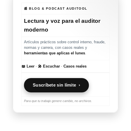
📰 BLOG & PODCAST AUDITOOL
Lectura y voz para el auditor
moderno
Artículos prácticos sobre control interno, fraude,
normas y carrera, con casos reales y
herramientas que aplicas el lunes
.
📖 Leer
·
🎤 Escuchar
·
Casos reales
Suscríbete sin límite ›
Para que tu trabajo genere cambio, no archivos.