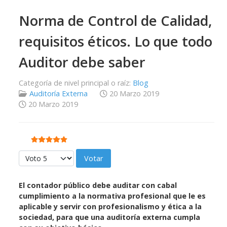
Norma de Control de Calidad,
requisitos éticos. Lo que todo
Auditor debe saber
Categoría de nivel principal o raíz:
Blog
Auditoría Externa
20 Marzo 2019
20 Marzo 2019
Ratio:
5
/
5
Por favor, vote
El contador público debe auditar con cabal
cumplimiento a la normativa profesional que le es
aplicable y servir con profesionalismo y ética a la
sociedad, para que una auditoría externa cumpla