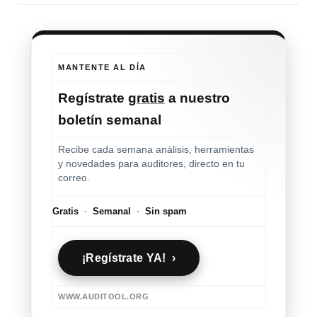
MANTENTE AL DÍA
Regístrate
gratis
a nuestro
boletín semanal
Recibe cada semana análisis, herramientas
y novedades para auditores, directo en tu
correo.
Gratis
·
Semanal
·
Sin spam
¡Regístrate YA! ›
WWW.AUDITOOL.ORG