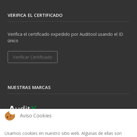
VERIFICA EL CERTIFICADO
Verifica el certificado expedido por Auditool usando el ID
único
Verificar Certificado
NUESTRAS MARCAS
Aviso Cookies
Usamos cookies en nuestro sitio web. Algunas de ellas son