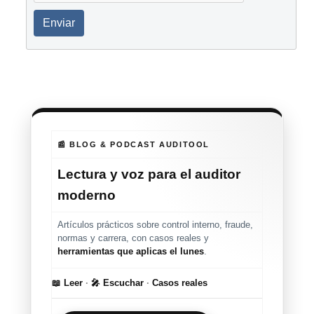
Enviar
📰 BLOG & PODCAST AUDITOOL
Lectura y voz para el auditor
moderno
Artículos prácticos sobre control interno, fraude,
normas y carrera, con casos reales y
herramientas que aplicas el lunes
.
📖 Leer
·
🎤 Escuchar
·
Casos reales