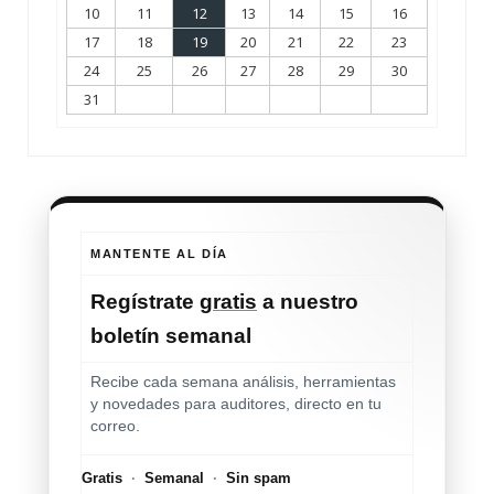
10
11
12
13
14
15
16
17
18
19
20
21
22
23
24
25
26
27
28
29
30
31
MANTENTE AL DÍA
Regístrate
gratis
a nuestro
boletín semanal
Recibe cada semana análisis, herramientas
y novedades para auditores, directo en tu
correo.
Gratis
·
Semanal
·
Sin spam