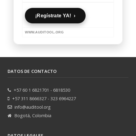
¡Regístrate YA! ›
WWW.AUDITOOL.ORG
DATOS DE CONTACTO
+57 60 1 6821701 - 6818530
+57 311 8666327 - 323 6964227
info@auditool.org
Bogotá, Colombia
DATOS LEGALES