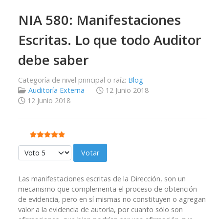
NIA 580: Manifestaciones
Escritas. Lo que todo Auditor
debe saber
Categoría de nivel principal o raíz:
Blog
Auditoría Externa
12 Junio 2018
12 Junio 2018
Ratio:
5
/
5
Por favor, vote
Las manifestaciones escritas de la Dirección, son un
mecanismo que complementa el proceso de obtención
de evidencia, pero en sí mismas no constituyen o agregan
valor a la evidencia de autoría, por cuanto sólo son