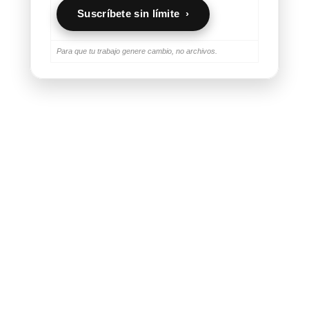
Suscríbete sin límite ›
Para que tu trabajo genere cambio, no archivos.