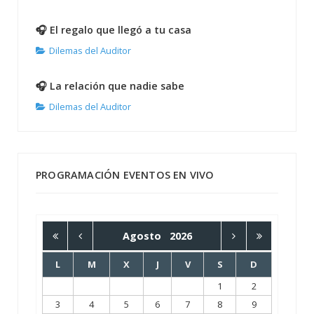
🎧 El regalo que llegó a tu casa
Dilemas del Auditor
🎧 La relación que nadie sabe
Dilemas del Auditor
PROGRAMACIÓN EVENTOS EN VIVO
Agosto
2026
L
M
X
J
V
S
D
1
2
3
4
5
6
7
8
9