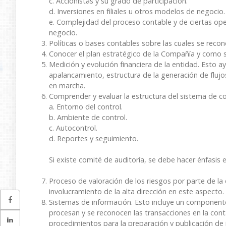
c. Accionistas y su grado de participación.
d. Inversiones en filiales u otros modelos de negocio.
e. Complejidad del proceso contable y de ciertas ope
negocio.
Políticas o bases contables sobre las cuales se reco
Conocer el plan estratégico de la Compañía y como se
Medición y evolución financiera de la entidad. Esto
apalancamiento, estructura de la generación de flujo
en marcha.
Comprender y evaluar la estructura del sistema de con
a. Entorno del control.
b. Ambiente de control.
c. Autocontrol.
d. Reportes y seguimiento.
Si existe comité de auditoría, se debe hacer énfasis
Proceso de valoración de los riesgos por parte de la 
involucramiento de la alta dirección en este aspecto.
Sistemas de información. Esto incluye un componente
procesan y se reconocen las transacciones en la cont
procedimientos para la preparación y publicación de 