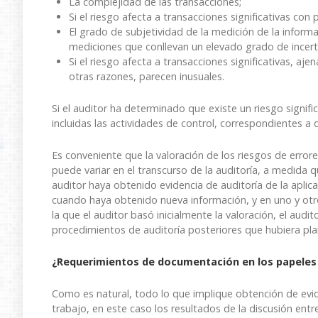
La complejidad de las transacciones;
Si el riesgo afecta a transacciones significativas con 
El grado de subjetividad de la medición de la informac
mediciones que conllevan un elevado grado de incer
Si el riesgo afecta a transacciones significativas, aj
otras razones, parecen inusuales.
Si el auditor ha determinado que existe un riesgo signif
incluidas las actividades de control, correspondientes a 
Es conveniente que la valoración de los riesgos de errore
puede variar en el transcurso de la auditoría, a medida q
auditor haya obtenido evidencia de auditoría de la aplic
cuando haya obtenido nueva información, y en uno y otro
la que el auditor basó inicialmente la valoración, el audit
procedimientos de auditoría posteriores que hubiera pla
¿Requerimientos de documentación en los papeles
Como es natural, todo lo que implique obtención de ev
trabajo, en este caso los resultados de la discusión entr