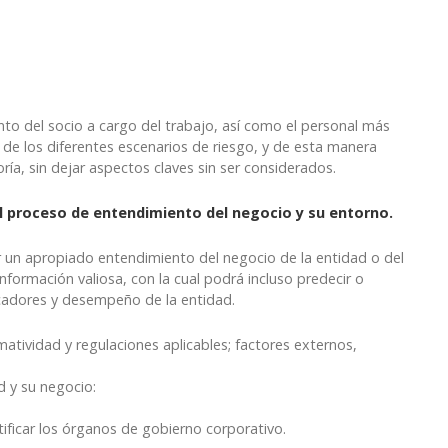
nto del socio a cargo del trabajo, así como el personal más
n de los diferentes escenarios de riesgo, y de esta manera
ía, sin dejar aspectos claves sin ser considerados.
l proceso de entendimiento del negocio y su entorno.
ar un apropiado entendimiento del negocio de la entidad o del
información valiosa, con la cual podrá incluso predecir o
icadores y desempeño de la entidad.
matividad y regulaciones aplicables; factores externos,
d y su negocio:
tificar los órganos de gobierno corporativo.