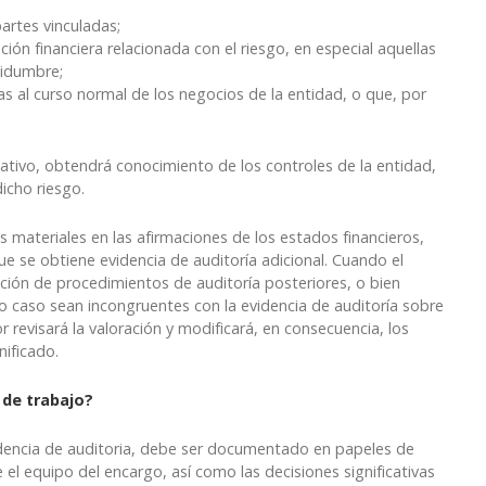
partes vinculadas;
ión financiera relacionada con el riesgo, en especial aquellas
tidumbre;
enas al curso normal de los negocios de la entidad, o que, por
icativo, obtendrá conocimiento de los controles de la entidad,
dicho riesgo.
s materiales en las afirmaciones de los estados financieros,
ue se obtiene evidencia de auditoría adicional. Cuando el
ación de procedimientos de auditoría posteriores, o bien
 caso sean incongruentes con la evidencia de auditoría sobre
or revisará la valoración y modificará, en consecuencia, los
nificado.
 de trabajo?
idencia de auditoria, debe ser documentado en papeles de
e el equipo del encargo, así como las decisiones significativas