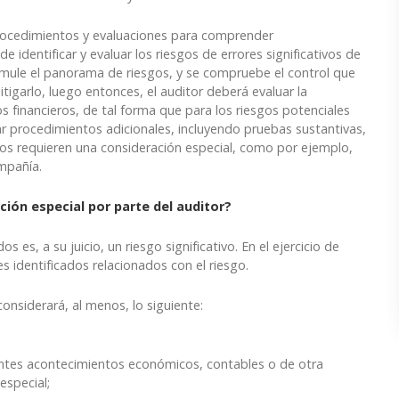
 procedimientos y evaluaciones para comprender
 identificar y evaluar los riesgos de errores significativos de
cumule el panorama de riesgos, y se compruebe el control que
itigarlo, luego entonces, el auditor deberá evaluar la
s financieros, de tal forma que para los riesgos potenciales
ar procedimientos adicionales, incluyendo pruebas sustantivas,
gos requieren una consideración especial, como por ejemplo,
ompañía.
ción especial por parte del auditor?
s es, a su juicio, un riesgo significativo. En el ejercicio de
les identificados relacionados con el riesgo.
considerará, al menos, lo siguiente:
cientes acontecimientos económicos, contables o de otra
especial;