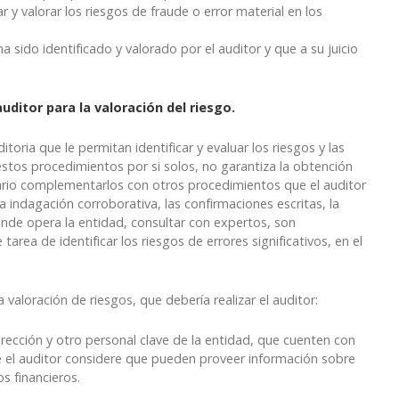
r y valorar los riesgos de fraude o error material en los
 sido identificado y valorado por el auditor y que a su juicio
uditor para la valoración del riesgo.
oria que le permitan identificar y evaluar los riesgos y las
 estos procedimientos por si solos, no garantiza la obtención
sario complementarlos con otros procedimientos que el auditor
a indagación corroborativa, las confirmaciones escritas, la
onde opera la entidad, consultar con expertos, son
a de identificar los riesgos de errores significativos, en el
valoración de riesgos, que debería realizar el auditor:
rección y otro personal clave de la entidad, que cuenten con
ue el auditor considere que pueden proveer información sobre
s financieros.