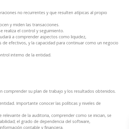
raciones no recurrentes y que resulten atípicas al propio
nocen y miden las transacciones.
 realiza el control y seguimiento.
 ayudará a comprender aspectos como liquidez,
s de efectivos, y la capacidad para continuar como un negocio
trol interno de la entidad.
 en comprender su plan de trabajo y los resultados obtenidos.
entidad. Importante conocer las políticas y niveles de
 relevante de la auditoria, comprender como se inician, se
abilidad; el grado de dependencia del software,
información contable y financiera.