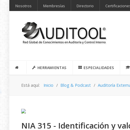
Nosotros
Membresías
Directorio
Certificacione
HERRAMIENTAS
ESPECIALIDADES
Está aquí:
Inicio
Blog & Podcast
Auditoría Extern
NIA 315 - Identificación y val