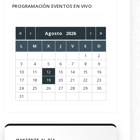
PROGRAMACIÓN EVENTOS EN VIVO
Agosto
2026
L
M
X
J
V
S
D
1
2
3
4
5
6
7
8
9
10
11
12
13
14
15
16
17
18
19
20
21
22
23
24
25
26
27
28
29
30
31
MANTENTE AL DÍA