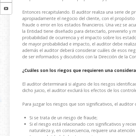
Entonces recapitulando. El auditor realiza una serie de
apropiadamente el negocio del cliente, con el propósito de
fraude o error en los estados financieros. Una vez se a
la Entidad tiene diseñado para detectarlo, prevenirlo y m
probabilidad de ocurrencia y el impacto sobre los estado
de mayor probabilidad e impacto, el auditor debe realiz
además el auditor deberá considerar cuáles de esos rie
de ser informados y discutidos con la Dirección de la C
¿Cuáles son los riegos que requieren una considera
El auditor determinará si alguno de los riesgos identificado
dicho juicio, el auditor excluirá los efectos de los contro
Para juzgar los riesgos que son significativos, el auditor 
Si se trata de un riesgo de fraude;
Si el riesgo está relacionado con significativos y re
naturaleza y, en consecuencia, requiere una atención 