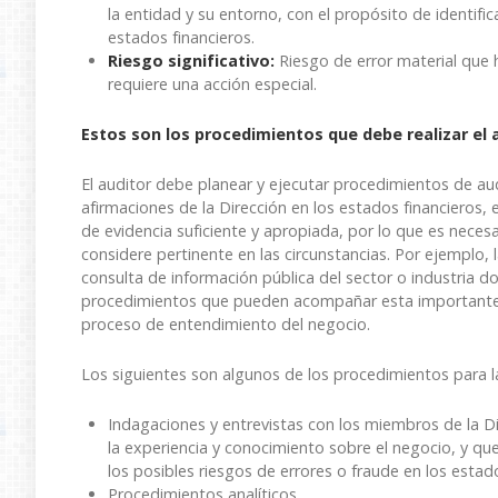
la entidad y su entorno, con el propósito de identifica
estados financieros.
Riesgo significativo:
Riesgo de error material que ha
requiere una acción especial.
Estos son los procedimientos que debe realizar el a
El auditor debe planear y ejecutar procedimientos de audit
afirmaciones de la Dirección en los estados financieros,
de evidencia suficiente y apropiada, por lo que es nece
considere pertinente en las circunstancias. Por ejemplo, l
consulta de información pública del sector o industria d
procedimientos que pueden acompañar esta importante tare
proceso de entendimiento del negocio.
Los siguientes son algunos de los procedimientos para la 
Indagaciones y entrevistas con los miembros de la Di
la experiencia y conocimiento sobre el negocio, y q
los posibles riesgos de errores o fraude en los estado
Procedimientos analíticos.