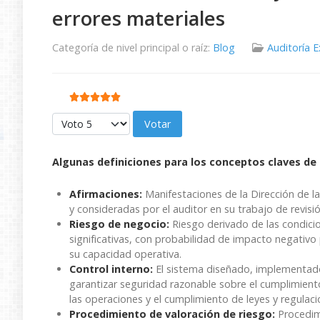
errores materiales
Categoría de nivel principal o raíz:
Blog
Auditoría 
Ratio:
5
/
5
Por favor, vote
Algunas definiciones para los conceptos claves de
Afirmaciones:
Manifestaciones de la Dirección de la
y consideradas por el auditor en su trabajo de revisió
Riesgo de negocio:
Riesgo derivado de las condicio
significativas, con probabilidad de impacto negativo
su capacidad operativa.
Control interno:
El sistema diseñado, implementado
garantizar seguridad razonable sobre el cumplimiento 
las operaciones y el cumplimiento de leyes y regulaci
Procedimiento de valoración de riesgo:
Procedimi