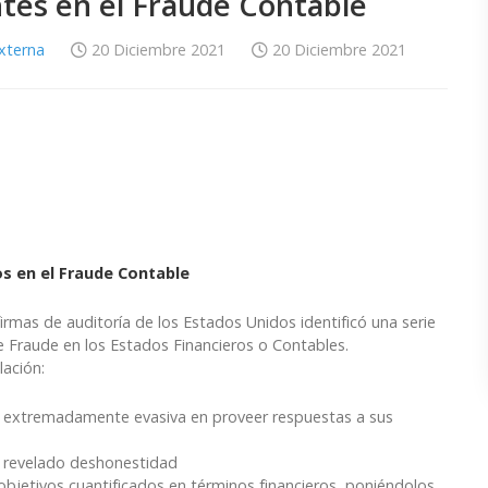
ntes en el Fraude Contable
Externa
20 Diciembre 2021
20 Diciembre 2021
s en el Fraude Contable
rmas de auditoría de los Estados Unidos identificó una serie
 Fraude en los Estados Financieros o Contables.
ación:
ró extremadamente evasiva en proveer respuestas a sus
ha revelado deshonestidad
objetivos cuantificados en términos financieros, poniéndolos