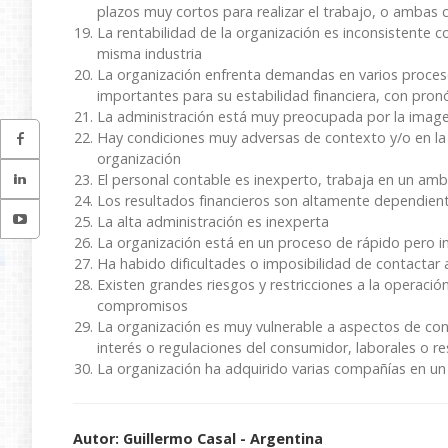
plazos muy cortos para realizar el trabajo, o ambas c
La rentabilidad de la organización es inconsistente co
misma industria
La organización enfrenta demandas en varios proces
importantes para su estabilidad financiera, con pron
La administración está muy preocupada por la imagen
Hay condiciones muy adversas de contexto y/o en la i
organización
El personal contable es inexperto, trabaja en un am
Los resultados financieros son altamente dependien
La alta administración es inexperta
La organización está en un proceso de rápido pero i
Ha habido dificultades o imposibilidad de contactar a
Existen grandes riesgos y restricciones a la operació
compromisos
La organización es muy vulnerable a aspectos de con
interés o regulaciones del consumidor, laborales o 
La organización ha adquirido varias compañías en un
Autor: Guillermo Casal - Argentina