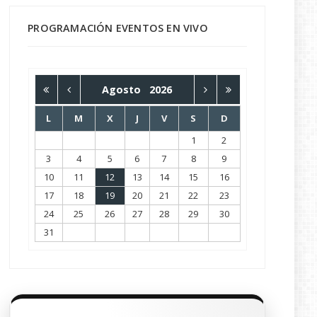
PROGRAMACIÓN EVENTOS EN VIVO
Agosto
2026
L
M
X
J
V
S
D
1
2
3
4
5
6
7
8
9
10
11
12
13
14
15
16
17
18
19
20
21
22
23
24
25
26
27
28
29
30
31