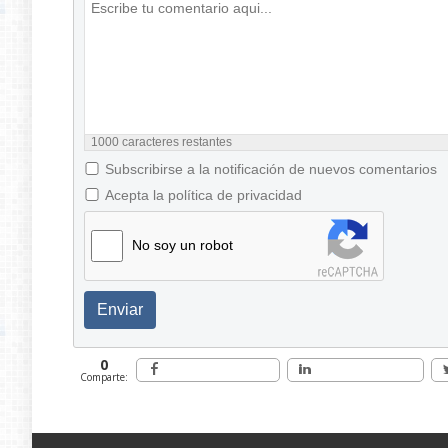
1000
caracteres restantes
Subscribirse a la notificación de nuevos comentarios
Acepta la política de privacidad
No soy un robot
Enviar
0
Comparte: