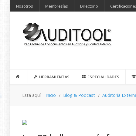
Nosotros
Membresías
Directorio
Certificacione
HERRAMIENTAS
ESPECIALIDADES
Está aquí:
Inicio
Blog & Podcast
Auditoría Extern