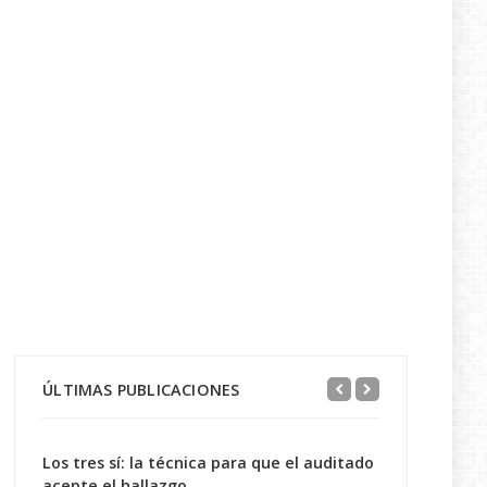
ÚLTIMAS PUBLICACIONES
Los tres sí: la técnica para que el auditado
acepte el hallazgo...