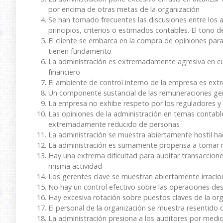
por encima de otras metas de la organización
Se han tornado frecuentes las discusiones entre los a
principios, criterios o estimados contables. El tono 
El cliente se embarca en la compra de opiniones par
tienen fundamento
La administración es extremadamente agresiva en cua
financiero
El ambiente de control interno de la empresa es ex
Un componente sustancial de las remuneraciones gere
La empresa no exhibe respeto por los reguladores y
Las opiniones de la administración en temas contab
extremadamente reducido de personas
La administración se muestra abiertamente hostil hac
La administración es sumamente propensa a tomar r
Hay una extrema dificultad para auditar transacciones
misma actividad
Los gerentes clave se muestran abiertamente irracio
No hay un control efectivo sobre las operaciones de
Hay excesiva rotación sobre puestos claves de la or
El personal de la organización se muestra resentido o
La administración presiona a los auditores por medi