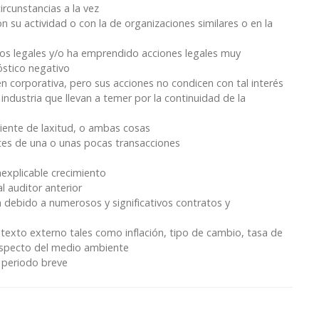
ircunstancias a la vez
n su actividad o con la de organizaciones similares o en la
os legales y/o ha emprendido acciones legales muy
óstico negativo
 corporativa, pero sus acciones no condicen con tal interés
ndustria que llevan a temer por la continuidad de la
biente de laxitud, o ambas cosas
tes de una o unas pocas transacciones
nexplicable crecimiento
l auditor anterior
n debido a numerosos y significativos contratos y
texto externo tales como inflación, tipo de cambio, tasa de
respecto del medio ambiente
 periodo breve