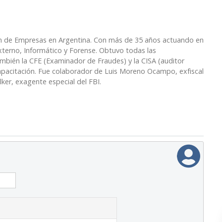
ón de Empresas en Argentina. Con más de 35 años actuando en
Externo, Informático y Forense. Obtuvo todas las
ambién la CFE (Examinador de Fraudes) y la CISA (auditor
capacitación. Fue colaborador de Luis Moreno Ocampo, exfiscal
lker, exagente especial del FBI.