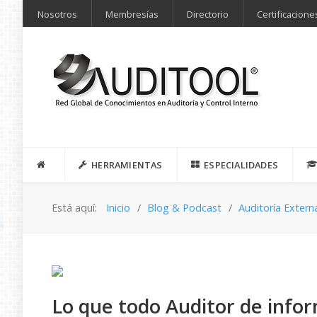
Nosotros
Membresías
Directorio
Certificacione
HERRAMIENTAS
ESPECIALIDADES
Está aquí:
Inicio
Blog & Podcast
Auditoría Extern
Lo que todo Auditor de info