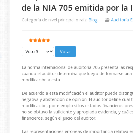
de la NIA 705 emitida por la 
Categoría de nivel principal o raíz:
Blog
Auditoría 
Ratio:
5
/
5
Por favor, vote
La norma internacional de auditoría 705 presenta las re
cuando el auditor determina que luego de formarse una o
modificación a esta.
De acuerdo a esta modificación el auditor puede distingu
negativa y abstención de opinión. El auditor define cual 
modificación, por ejemplo si los estados financieros pre
no se obtuvo la suficiente y apropiada evidencia, y cuál
financieros, según el juicio del auditor.
Las representaciones erróneas de importancia relativa e