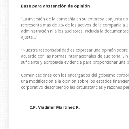
Base para abstención de opinión
“La inversión de la compañía en su empresa conjunta no s
representa más de X% de los activos de la compañía a 31
administración ni a los auditores, incluida la documentac
ajuste…”
“Nuestra responsabilidad es expresar una opinión sobre 
acuerdo con las normas internacionales de auditoría. S
suficiente y apropiada evidencia para proporcionar una 
Comunicaciones con los encargados del gobierno corpora
una modificación a la opinión sobre los estados financi
corporativo describiendo las circunstancias y razones par
C.P. Vladimir Martínez R.