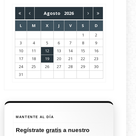
Agosto
2026
L
M
X
J
V
S
D
1
2
3
4
5
6
7
8
9
10
11
12
13
14
15
16
17
18
19
20
21
22
23
24
25
26
27
28
29
30
31
MANTENTE AL DÍA
Regístrate
gratis
a nuestro