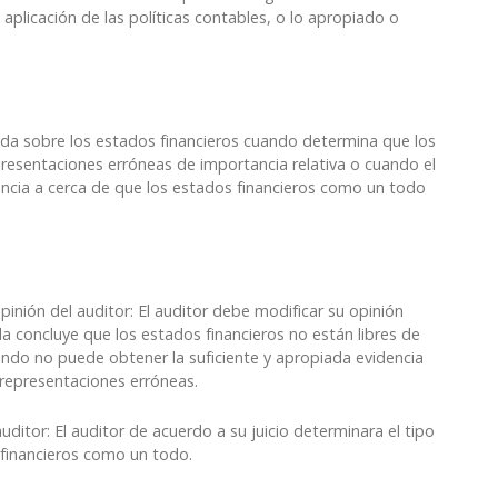
 aplicación de las políticas contables, o lo apropiado o
cada sobre los estados financieros cuando determina que los
resentaciones erróneas de importancia relativa o cuando el
encia a cerca de que los estados financieros como un todo
pinión del auditor: El auditor debe modificar su opinión
 concluye que los estados financieros no están libres de
ando no puede obtener la suficiente y apropiada evidencia
e representaciones erróneas.
uditor: El auditor de acuerdo a su juicio determinara el tipo
s financieros como un todo.