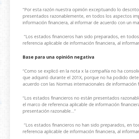
“Por esta razón nuestra opinión exceptuando lo descrito
presentados razonablemente, en todos los aspectos impo
información financiera, al informar de acuerdo con un m
“Los estados financieros han sido preparados, en todos
referencia aplicable de información financiera, al infor
Base para una opinión negativa
“Como se explicó en la nota x la compañía no ha consoli
que adquirió durante el 201X, porque no ha podido deter
acuerdo con las Normas internacionales de información f
“Los estados financieros no están presentados razonab
el marco de referencia aplicable de información financie
presentación razonable…”
“Los estados financieros no han sido preparados, en to
referencia aplicable de información financiera, al infor