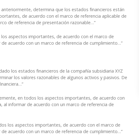
 anteriormente, determina que los estados financieros están
rtantes, de acuerdo con el marco de referencia aplicable de
arco de referencia de presentación razonable…”
 los aspectos importantes, de acuerdo con el marco de
mar de acuerdo con un marco de referencia de cumplimiento…”
dado los estados financieros de la compañía subsidiaria XYZ
minar los valores razonables de algunos activos y pasivos. De
inanciera…”
lemente, en todos los aspectos importantes, de acuerdo con
ra, al informar de acuerdo con un marco de referencia de
dos los aspectos importantes, de acuerdo con el marco de
mar de acuerdo con un marco de referencia de cumplimiento…”