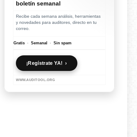
boletín semanal
Recibe cada semana análisis, herramientas
y novedades para auditores, directo en tu
correo.
Gratis
·
Semanal
·
Sin spam
¡Regístrate YA! ›
WWW.AUDITOOL.ORG