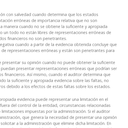
nión con salvedad cuando determina que los estados
ntación erróneas de importancia relativa que no son
ma manera cuando no se obtiene la suficiente y apropiada
mo un todo no están libres de representaciones erróneas de
ados financieros no son penetrantes.
negativa cuando a partir de la evidencia obtenida concluye que
s de representaciones erróneas y están son penetrantes para
e presentar su opinión cuando no puede obtener la suficiente
s puedan presentar representaciones erróneas que podrían ser
os financieros. Así mismo, cuando el auditor determina que
do la suficiente y apropiada evidencia sobre las faltas, no
os debido a los efectos de estas faltas sobre los estados.
apropiada evidencia puede representar una limitación en el
fuera del control de la entidad, circunstancias relacionadas
 limitaciones impuestas por la administración. Si el auditor
inistración, que genera la necesidad de presentar una opinión
olicitar a la administración que elimine dicha limitación. En