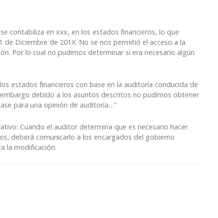
e contabiliza en xxx, en los estados financieros, lo que
 de Diciembre de 201X. No se nos permitió el acceso a la
ión. Por lo cual no pudimos determinar si era necesario algún
los estados financieros con base en la auditoría conducida de
in embargo debido a los asuntos descritos no pudimos obtener
base para una opinión de auditoría…”
tivo: Cuando el auditor determina que es necesario hacer
eros, deberá comunicarlo a los encargados del gobierno
a la modificación.