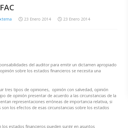
IFAC
Externa
23 Enero 2014
23 Enero 2014
sponsabilidades del auditor para emitir un dictamen apropiado
pinión sobre los estados financieros se necesita una
ir tres tipos de opiniones, opinión con salvedad, opinión
tipo de opinión presentar de acuerdo a las circunstancias de la
sentan representaciones erróneas de importancia relativa, si
es son los efectos de esas circunstancias sobre los estados
n los estados financieros pueden surgir en asuntos