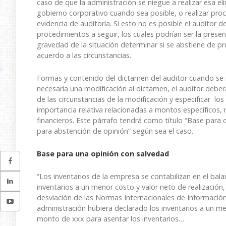
caso de que la administración se niegue a realizar esa el
gobierno corporativo cuando sea posible, o realizar proc
evidencia de auditoría. Si esto no es posible el auditor d
procedimientos a seguir, los cuales podrían ser la prese
gravedad de la situación determinar si se abstiene de pre
acuerdo a las circunstancias.
Formas y contenido del dictamen del auditor cuando se 
necesaria una modificación al dictamen, el auditor deber
de las circunstancias de la modificación y especificar l
importancia relativa relacionadas a montos específicos, 
financieros. Este párrafo tendrá como título “Base para 
para abstención de opinión” según sea el caso.
Base para una opinión con salvedad
“Los inventarios de la empresa se contabilizan en el bal
inventarios a un menor costo y valor neto de realización,
desviación de las Normas Internacionales de Información 
administración hubiera declarado los inventarios a un men
monto de xxx para asentar los inventarios…