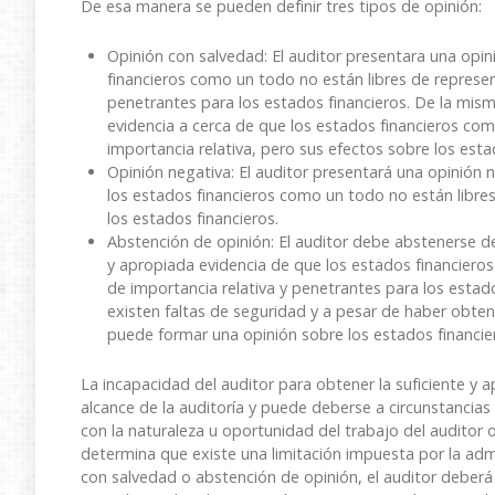
De esa manera se pueden definir tres tipos de opinión:
Opinión con salvedad: El auditor presentara una opi
financieros como un todo no están libres de represe
penetrantes para los estados financieros. De la mis
evidencia a cerca de que los estados financieros co
importancia relativa, pero sus efectos sobre los est
Opinión negativa: El auditor presentará una opinión 
los estados financieros como un todo no están libre
los estados financieros.
Abstención de opinión: El auditor debe abstenerse d
y apropiada evidencia de que los estados financiero
de importancia relativa y penetrantes para los estad
existen faltas de seguridad y a pesar de haber obteni
puede formar una opinión sobre los estados financier
La incapacidad del auditor para obtener la suficiente y 
alcance de la auditoría y puede deberse a circunstancias 
con la naturaleza u oportunidad del trabajo del auditor o
determina que existe una limitación impuesta por la adm
con salvedad o abstención de opinión, el auditor deberá s