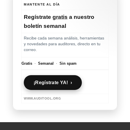
MANTENTE AL DÍA
Regístrate
gratis
a nuestro
boletín semanal
Recibe cada semana análisis, herramientas
y novedades para auditores, directo en tu
correo.
Gratis
·
Semanal
·
Sin spam
¡Regístrate YA! ›
WWW.AUDITOOL.ORG