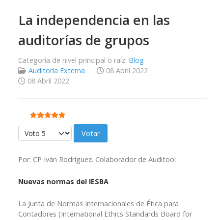
La independencia en las
auditorías de grupos
Categoría de nivel principal o raíz:
Blog
Auditoría Externa
08 Abril 2022
08 Abril 2022
Ratio:
5
/
5
Por favor, vote
Por: CP Iván Rodríguez. Colaborador de Auditool
Nuevas normas del IESBA
La Junta de Normas Internacionales de Ética para
Contadores (International Ethics Standards Board for