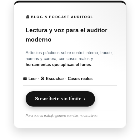
📰 BLOG & PODCAST AUDITOOL
Lectura y voz para el auditor
moderno
Artículos prácticos sobre control interno, fraude,
normas y carrera, con casos reales y
herramientas que aplicas el lunes
.
📖 Leer
·
🎤 Escuchar
·
Casos reales
Suscríbete sin límite ›
Para que tu trabajo genere cambio, no archivos.