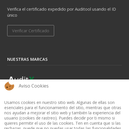
Verifica el certificado expedido por Auditool usando el ID
único
Verificar Certificado
NUESTRAS MARCAS
Aviso Cookies
Usamos cookies en nuestro sitio web. Algunas de ellas son
esenciales para el funcionamiento del sitio, mientras que otras
nos ayudan a mejorar el sitio web y también la experiencia del
usuario (cookies de rastreo). Puedes decidir por ti mismo si
quieres permitir el uso de las cookies. Ten en cuenta que si las
rechazas, puede que no puedas usar todas las funcionalidades