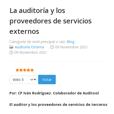
La auditoría y los
proveedores de servicios
externos
Categoría de nivel principal o raíz:
Blog
Auditoría Externa
09 Noviembre 2021
09 Noviembre 2021
Ratio:
5
/
5
Por favor, vote
Por:
CP Iván Rodríguez. Colaborador de Auditool
El auditor y los proveedores de servicios de terceros