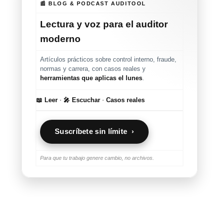
📰 BLOG & PODCAST AUDITOOL
Lectura y voz para el auditor
moderno
Artículos prácticos sobre control interno, fraude,
normas y carrera, con casos reales y
herramientas que aplicas el lunes
.
📖 Leer
·
🎤 Escuchar
·
Casos reales
Suscríbete sin límite ›
Para que tu trabajo genere cambio, no archivos.