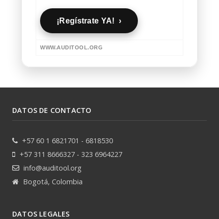
¡Regístrate YA! ›
WWW.AUDITOOL.ORG
DATOS DE CONTACTO
+57 60 1 6821701 - 6818530
+57 311 8666327 - 323 6964227
info@auditool.org
Bogotá, Colombia
DATOS LEGALES