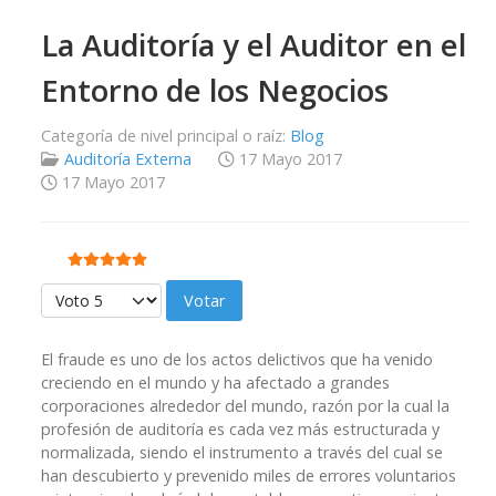
La Auditoría y el Auditor en el
Entorno de los Negocios
Categoría de nivel principal o raíz:
Blog
Auditoría Externa
17 Mayo 2017
17 Mayo 2017
Ratio:
5
/
5
Por favor, vote
El fraude es uno de los actos delictivos que ha venido
creciendo en el mundo y ha afectado a grandes
corporaciones alrededor del mundo, razón por la cual la
profesión de auditoría es cada vez más estructurada y
normalizada, siendo el instrumento a través del cual se
han descubierto y prevenido miles de errores voluntarios