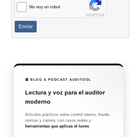
No soy un robot
Enviar
📰 BLOG & PODCAST AUDITOOL
Lectura y voz para el auditor
moderno
Artículos prácticos sobre control interno, fraude,
normas y carrera, con casos reales y
herramientas que aplicas el lunes
.