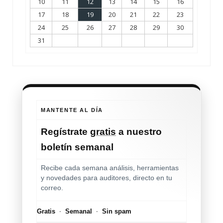
10
11
12
13
14
15
16
17
18
19
20
21
22
23
24
25
26
27
28
29
30
31
MANTENTE AL DÍA
Regístrate
gratis
a nuestro
boletín semanal
Recibe cada semana análisis, herramientas
y novedades para auditores, directo en tu
correo.
Gratis
·
Semanal
·
Sin spam