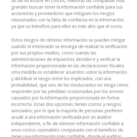
fin de no incurrir en costos, mientras las compañías más
grandes buscan tener la información confiable para sus
accionistas y proveedores que mitiguen los riesgos
relacionados con la falta de confianza en la información,
ya que su beneficio para ellos es más alto que el costo.
Estos riesgos de obtener información se pueden mitigar
cuando el interesado se encarga de realizar la verificación
por sus propios medios, como cuando las
administraciones de impuestos deciden ir y verificar la
información proporcionada en las declaraciones fiscales;
otra medida es establecer acuerdos sobre la información
y distribuir el riesgo entre los implicados, con una
probabilidad, que uno de los involucrados no tenga cómo
responder por las pérdidas ocasionadas por los errores
causados por la información proporcionada en forma
incorrecta. Estas dos opciones tienen costos y riesgos
asociados, por lo que la mayoría de personas prefieren
acudir a una información verificada por un auditor
independiente, a fin de obtener información confiable a
unos costos razonables comparado con el beneficio de
tener una información más confiable, donde el auditor