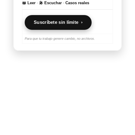
📖 Leer
·
🎤 Escuchar
·
Casos reales
Suscríbete sin límite ›
Para que tu trabajo genere cambio, no archivos.