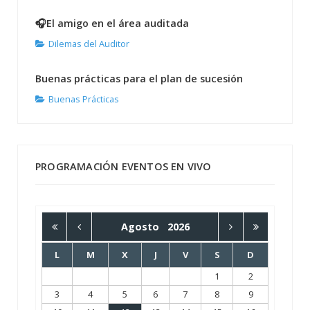
🎧El amigo en el área auditada
Dilemas del Auditor
Buenas prácticas para el plan de sucesión
Buenas Prácticas
PROGRAMACIÓN EVENTOS EN VIVO
Agosto
2026
L
M
X
J
V
S
D
1
2
3
4
5
6
7
8
9