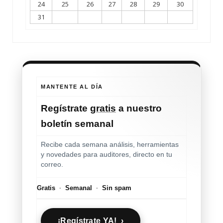
24
25
26
27
28
29
30
31
MANTENTE AL DÍA
Regístrate
gratis
a nuestro
boletín semanal
Recibe cada semana análisis, herramientas
y novedades para auditores, directo en tu
correo.
Gratis
·
Semanal
·
Sin spam
¡Regístrate YA! ›