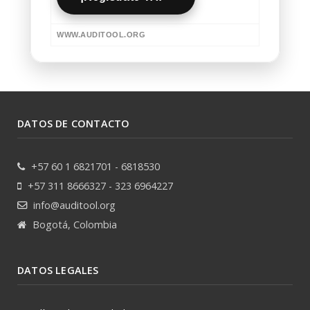
WWW.AUDITOOL.ORG
DATOS DE CONTACTO
+57 60 1 6821701 - 6818530
+57 311 8666327 - 323 6964227
info@auditool.org
Bogotá, Colombia
DATOS LEGALES