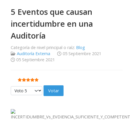
5 Eventos que causan
incertidumbre en una
Auditoría
Categoría de nivel principal o raíz:
Blog
Auditoría Externa
05 Septiembre 2021
05 Septiembre 2021
Ratio:
5
/
5
Por favor, vote