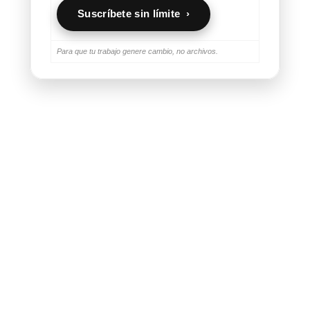
Suscríbete sin límite ›
Para que tu trabajo genere cambio, no archivos.