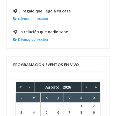
🎧 El regalo que llegó a tu casa
Dilemas del Auditor
🎧 La relación que nadie sabe
Dilemas del Auditor
PROGRAMACIÓN EVENTOS EN VIVO
Agosto
2026
L
M
X
J
V
S
D
1
2
3
4
5
6
7
8
9