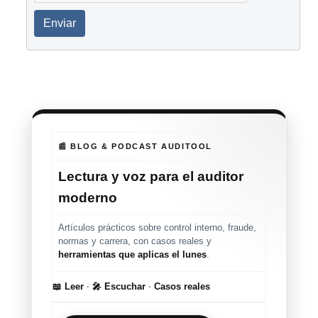
Enviar
📰 BLOG & PODCAST AUDITOOL
Lectura y voz para el auditor
moderno
Artículos prácticos sobre control interno, fraude,
normas y carrera, con casos reales y
herramientas que aplicas el lunes
.
📖 Leer
·
🎤 Escuchar
·
Casos reales