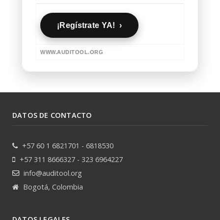
¡Regístrate YA! ›
WWW.AUDITOOL.ORG
DATOS DE CONTACTO
+57 60 1 6821701 - 6818530
+57 311 8666327 - 323 6964227
info@auditool.org
Bogotá, Colombia
DATOS LEGALES