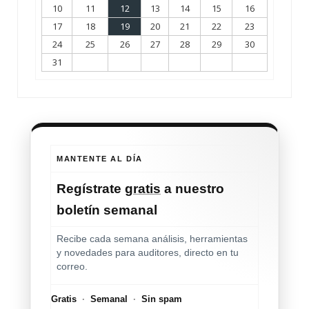
10
11
12
13
14
15
16
17
18
19
20
21
22
23
24
25
26
27
28
29
30
31
MANTENTE AL DÍA
Regístrate
gratis
a nuestro
boletín semanal
Recibe cada semana análisis, herramientas
y novedades para auditores, directo en tu
correo.
Gratis
·
Semanal
·
Sin spam