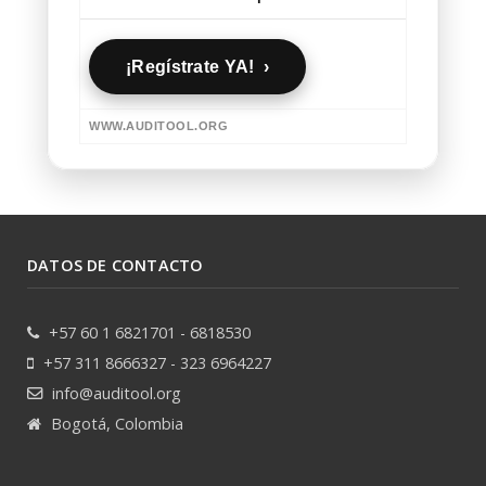
¡Regístrate YA! ›
WWW.AUDITOOL.ORG
DATOS DE CONTACTO
+57 60 1 6821701 - 6818530
+57 311 8666327 - 323 6964227
info@auditool.org
Bogotá, Colombia