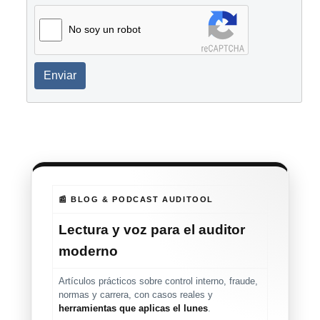
No soy un robot
Enviar
📰 BLOG & PODCAST AUDITOOL
Lectura y voz para el auditor
moderno
Artículos prácticos sobre control interno, fraude,
normas y carrera, con casos reales y
herramientas que aplicas el lunes
.