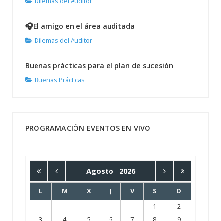
Dilemas del Auditor
🎧El amigo en el área auditada
Dilemas del Auditor
Buenas prácticas para el plan de sucesión
Buenas Prácticas
PROGRAMACIÓN EVENTOS EN VIVO
Agosto
2026
L
M
X
J
V
S
D
1
2
3
4
5
6
7
8
9