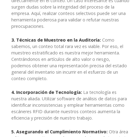
directamente en el conteo. Un caso interesante es cuando
surgen dudas sobre la integridad del proceso de la
empresa. Aquí, realizar conteos selectivos puede ser una
herramienta poderosa para validar o refutar nuestras
preocupaciones.
3. Técnicas de Muestreo en la Auditoría:
Como
sabemos, un conteo total rara vez es viable. Por eso, el
muestreo estratificado es nuestra mejor herramienta.
Centrándonos en artículos de alto valor o riesgo,
podemos obtener una representación precisa del estado
general del inventario sin incurrir en el esfuerzo de un
conteo completo.
4. Incorporación de Tecnología:
La tecnología es
nuestra aliada. Utilizar software de análisis de datos para
identificar inconsistencias y emplear herramientas como
escáneres RFID durante nuestros conteos aumenta la
eficiencia y precisión de nuestro trabajo.
5. Asegurando el Cumplimiento Normativo:
Otra área