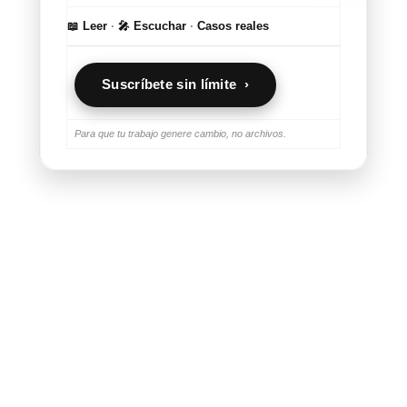
📖 Leer
·
🎤 Escuchar
·
Casos reales
Suscríbete sin límite ›
Para que tu trabajo genere cambio, no archivos.