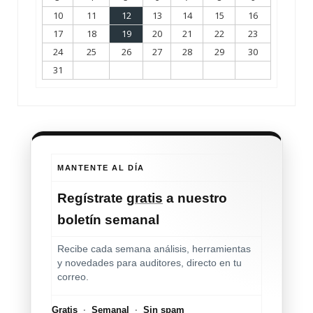
10
11
12
13
14
15
16
17
18
19
20
21
22
23
24
25
26
27
28
29
30
31
MANTENTE AL DÍA
Regístrate
gratis
a nuestro
boletín semanal
Recibe cada semana análisis, herramientas
y novedades para auditores, directo en tu
correo.
Gratis
·
Semanal
·
Sin spam