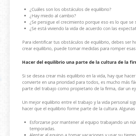
¿Cuáles son los obstáculos de equilibrio?
¿Hay miedo al cambio?
¿Se persigue el crecimiento porque eso es lo que se
¿Se está viviendo la vida de acuerdo con las expecta
Para identificar tus obstáculos de equilibrio, debes ser
crear equilibrio, puede tomar medidas para romper esas 
Hacer del equilibrio una parte de la cultura de la fi
Si se desea crear más equilibrio en la vida, hay que hacer
convierte en una prioridad para todos, es mucho más fác
parte del trabajo como propietario de la firma, dar un e
Un mejor equilibrio entre el trabajo y la vida personal sig
hacer que el equilibrio forme parte de la cultura. Alguna
Esforzarse por mantener al equipo trabajando un núm
temporadas.
Alentar al equipo a tomar vacaciones y usar su tiempo