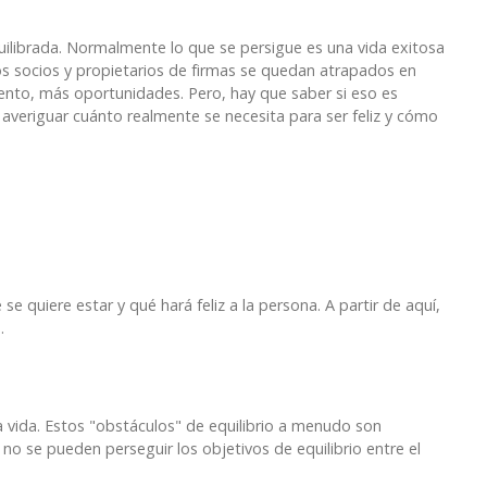
quilibrada. Normalmente lo que se persigue es una vida exitosa
os socios y propietarios de firmas se quedan atrapados en
ento, más oportunidades. Pero, hay que saber si eso es
e averiguar cuánto realmente se necesita para ser feliz y cómo
 quiere estar y qué hará feliz a la persona. A partir de aquí,
.
a vida. Estos "obstáculos" de equilibrio a menudo son
no se pueden perseguir los objetivos de equilibrio entre el