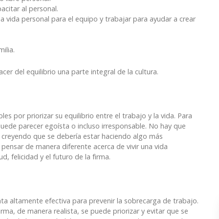
citar al personal.
y la vida personal para el equipo y trabajar para ayudar a crear
ilia.
er del equilibrio una parte integral de la cultura.
s por priorizar su equilibrio entre el trabajo y la vida. Para
ede parecer egoísta o incluso irresponsable. No hay que
d, creyendo que se debería estar haciendo algo más
pensar de manera diferente acerca de vivir una vida
d, felicidad y el futuro de la firma.
ta altamente efectiva para prevenir la sobrecarga de trabajo.
a, de manera realista, se puede priorizar y evitar que se