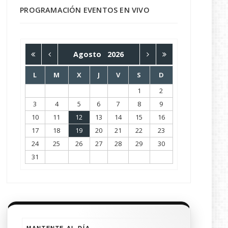
PROGRAMACIÓN EVENTOS EN VIVO
Agosto
2026
L
M
X
J
V
S
D
1
2
3
4
5
6
7
8
9
10
11
12
13
14
15
16
17
18
19
20
21
22
23
24
25
26
27
28
29
30
31
MANTENTE AL DÍA