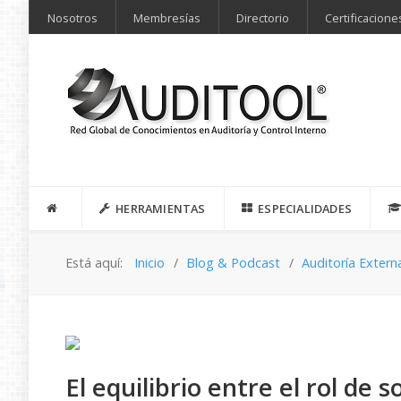
Nosotros
Membresías
Directorio
Certificacione
HERRAMIENTAS
ESPECIALIDADES
Está aquí:
Inicio
Blog & Podcast
Auditoría Extern
El equilibrio entre el rol de s