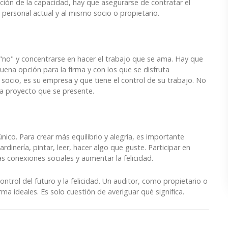
ión de la capacidad, hay que asegurarse de contratar el
 personal actual y al mismo socio o propietario.
r "no" y concentrarse en hacer el trabajo que se ama. Hay que
ena opción para la firma y con los que se disfruta
socio, es su empresa y que tiene el control de su trabajo. No
da proyecto que se presente.
único. Para crear más equilibrio y alegría, es importante
dinería, pintar, leer, hacer algo que guste. Participar en
s conexiones sociales y aumentar la felicidad.
ontrol del futuro y la felicidad. Un auditor, como propietario o
rma ideales. Es solo cuestión de averiguar qué significa.