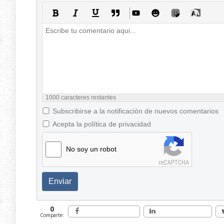
1000
caracteres restantes
Subscribirse a la notificación de nuevos comentarios
Acepta la política de privacidad
No soy un robot
Enviar
0
Comparte: