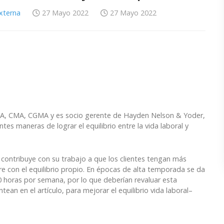
Externa
27 Mayo 2022
27 Mayo 2022
 CPA, CMA, CGMA y es socio gerente de Hayden Nelson & Yoder,
tes maneras de lograr el equilibrio entre la vida laboral y
contribuye con su trabajo a que los clientes tengan más
re con el equilibrio propio. En épocas de alta temporada se da
0 horas por semana, por lo que deberían revaluar esta
tean en el artículo, para mejorar el equilibrio vida laboral–