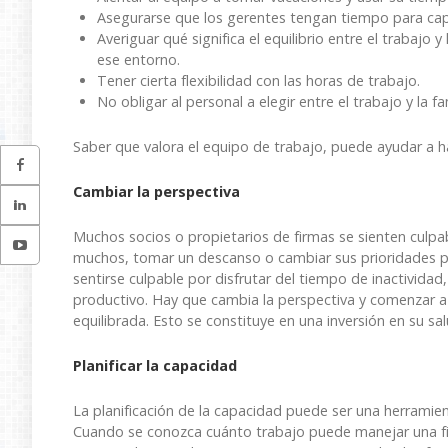
Asegurarse que los gerentes tengan tiempo para capa
Averiguar qué significa el equilibrio entre el trabajo 
ese entorno.
Tener cierta flexibilidad con las horas de trabajo.
No obligar al personal a elegir entre el trabajo y la fam
Saber que valora el equipo de trabajo, puede ayudar a hac
Cambiar la perspectiva
Muchos socios o propietarios de firmas se sienten culpable
muchos, tomar un descanso o cambiar sus prioridades pu
sentirse culpable por disfrutar del tiempo de inactivida
productivo. Hay que cambia la perspectiva y comenzar a 
equilibrada. Esto se constituye en una inversión en su salu
Planificar la capacidad
La planificación de la capacidad puede ser una herramien
Cuando se conozca cuánto trabajo puede manejar una firm