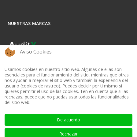
NUESTRAS MARCAS
Aviso Cookies
Usamos cookies en nuestro sitio web. Algunas de ellas son
esenciales para el funcionamiento del sitio, mientras que otras
nos ayudan a mejorar el sitio web y también la experiencia del
usuario (cookies de rastreo). Puedes decidir por ti mismo si
quieres permitir el uso de las cookies. Ten en cuenta que si las
rechazas, puede que no puedas usar todas las funcionalidades
del sitio web.
BIBLIOTECA AUDITOOL - ISSN: 2665-1696 y 2665-3508
De acuerdo
Rechazar