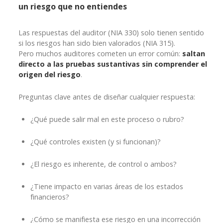
un riesgo que no entiendes
Las respuestas del auditor (NIA 330) solo tienen sentido
si los riesgos han sido bien valorados (NIA 315).
Pero muchos auditores cometen un error común:
saltan
directo a las pruebas sustantivas sin comprender el
origen del riesgo
.
Preguntas clave antes de diseñar cualquier respuesta:
¿Qué puede salir mal en este proceso o rubro?
¿Qué controles existen (y si funcionan)?
¿El riesgo es inherente, de control o ambos?
¿Tiene impacto en varias áreas de los estados
financieros?
¿Cómo se manifiesta ese riesgo en una incorrección