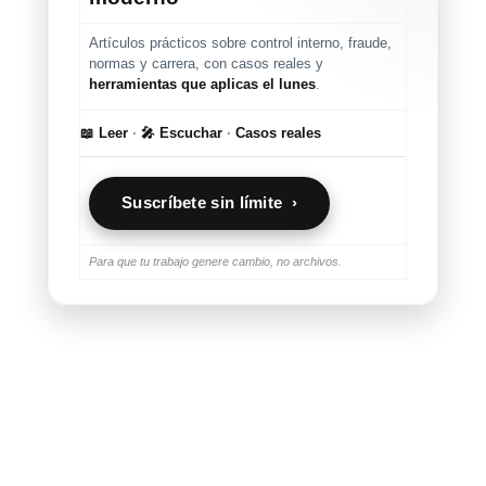
Artículos prácticos sobre control interno, fraude,
normas y carrera, con casos reales y
herramientas que aplicas el lunes
.
📖 Leer
·
🎤 Escuchar
·
Casos reales
Suscríbete sin límite ›
Para que tu trabajo genere cambio, no archivos.