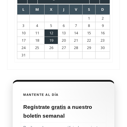
L
M
X
J
V
S
D
1
2
3
4
5
6
7
8
9
10
11
12
13
14
15
16
17
18
19
20
21
22
23
24
25
26
27
28
29
30
31
MANTENTE AL DÍA
Regístrate
gratis
a nuestro
boletín semanal