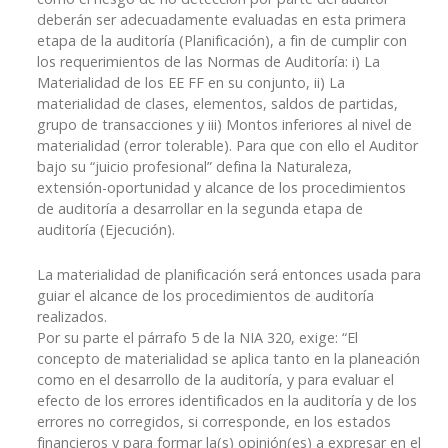
deberán ser adecuadamente evaluadas en esta primera
etapa de la auditoría (Planificación), a fin de cumplir con
los requerimientos de las Normas de Auditoría: i) La
Materialidad de los EE FF en su conjunto, ii) La
materialidad de clases, elementos, saldos de partidas,
grupo de transacciones y iii) Montos inferiores al nivel de
materialidad (error tolerable). Para que con ello el Auditor
bajo su “juicio profesional” defina la Naturaleza,
extensión-oportunidad y alcance de los procedimientos
de auditoría a desarrollar en la segunda etapa de
auditoría (Ejecución).
La materialidad de planificación será entonces usada para
guiar el alcance de los procedimientos de auditoría
realizados.
Por su parte el párrafo 5 de la NIA 320, exige: “El
concepto de materialidad se aplica tanto en la planeación
como en el desarrollo de la auditoría, y para evaluar el
efecto de los errores identificados en la auditoría y de los
errores no corregidos, si corresponde, en los estados
financieros y para formar la(s) opinión(es) a expresar en el