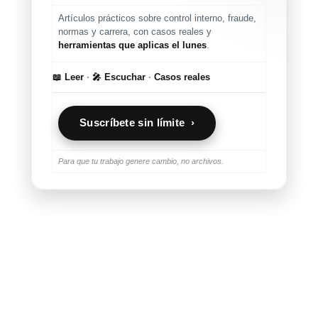
Artículos prácticos sobre control interno, fraude,
normas y carrera, con casos reales y
herramientas que aplicas el lunes
.
📖 Leer
·
🎤 Escuchar
·
Casos reales
Suscríbete sin límite ›
Para que tu trabajo genere cambio, no archivos.