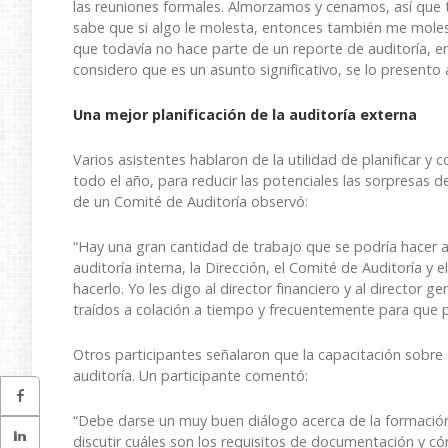
las reuniones formales. Almorzamos y cenamos, así que 
sabe que si algo le molesta, entonces también me moles
que todavía no hace parte de un reporte de auditoría, e
considero que es un asunto significativo, se lo present
Una mejor planificación de la auditoría externa
Varios asistentes hablaron de la utilidad de planificar y 
todo el año, para reducir las potenciales las sorpresas d
de un Comité de Auditoría observó:
“Hay una gran cantidad de trabajo que se podría hacer an
auditoría interna, la Dirección, el Comité de Auditoría y
hacerlo. Yo les digo al director financiero y al director
traídos a colación a tiempo y frecuentemente para que p
Otros participantes señalaron que la capacitación sobre au
auditoría. Un participante comentó:
“Debe darse un muy buen diálogo acerca de la formación
discutir cuáles son los requisitos de documentación y 