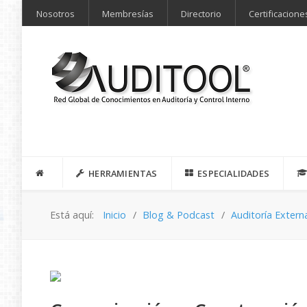
Nosotros
Membresías
Directorio
Certificacione
HERRAMIENTAS
ESPECIALIDADES
Está aquí:
Inicio
Blog & Podcast
Auditoría Extern