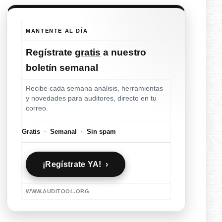
MANTENTE AL DÍA
Regístrate
gratis
a nuestro
boletín semanal
Recibe cada semana análisis, herramientas
y novedades para auditores, directo en tu
correo.
Gratis
·
Semanal
·
Sin spam
¡Regístrate YA! ›
WWW.AUDITOOL.ORG