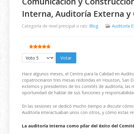
Comunicación y Construcción
Interna, Auditoría Externa y
Categoría de nivel principal o raíz:
Blog
Auditoría 
Ratio:
5
/
5
Por favor, vote
Hace algunos meses, el Centro para la Calidad en Audit
copatrocinaron tres mesas redondas en Houston, San Dieg
externos y presidentes de los comités de auditoría, las
oportunidad de hablar de sus funciones y responsabilidade
En las sesiones se dedicó mucho tiempo a discutir cómo 
Auditoría interactuaban unos con otros, y cómo estas re
La auditoría interna como pilar del éxito del Comit