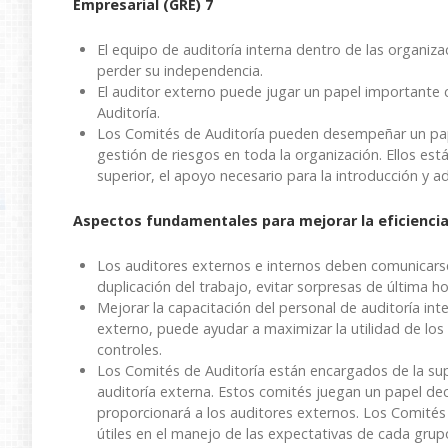
Empresarial (GRE) 7
El equipo de auditoría interna dentro de las organizac
perder su independencia.
El auditor externo puede jugar un papel importante
Auditoría.
Los Comités de Auditoría pueden desempeñar un papel
gestión de riesgos en toda la organización. Ellos est
superior, el apoyo necesario para la introducción y a
Aspectos fundamentales para mejorar la eficiencia 
Los auditores externos e internos deben comunicarse 
duplicación del trabajo, evitar sorpresas de última hor
Mejorar la capacitación del personal de auditoría int
externo, puede ayudar a maximizar la utilidad de los 
controles.
Los Comités de Auditoría están encargados de la sup
auditoría externa. Estos comités juegan un papel dec
proporcionará a los auditores externos. Los Comité
útiles en el manejo de las expectativas de cada grupo