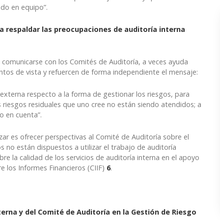
todo en equipo”.
a respaldar las preocupaciones de auditoría interna
e comunicarse con los Comités de Auditoría, a veces ayuda
ntos de vista y refuercen de forma independiente el mensaje:
externa respecto a la forma de gestionar los riesgos, para
 riesgos residuales que uno cree no están siendo atendidos; a
o en cuenta”.
zar es ofrecer perspectivas al Comité de Auditoría sobre el
 no están dispuestos a utilizar el trabajo de auditoría
re la calidad de los servicios de auditoría interna en el apoyo
e los Informes Financieros (CIIF)
6
.
terna y del Comité de Auditoría en la Gestión de Riesgo