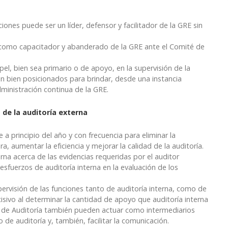
iones puede ser un líder, defensor y facilitador de la GRE sin
 como capacitador y abanderado de la GRE ante el Comité de
, bien sea primario o de apoyo, en la supervisión de la
án bien posicionados para brindar, desde una instancia
dministración continua de la GRE.
de la auditoría externa
a principio del año y con frecuencia para eliminar la
a, aumentar la eficiencia y mejorar la calidad de la auditoría.
erna acerca de las evidencias requeridas por el auditor
esfuerzos de auditoría interna en la evaluación de los
ervisión de las funciones tanto de auditoría interna, como de
isivo al determinar la cantidad de apoyo que auditoría interna
s de Auditoría también pueden actuar como intermediarios
 de auditoría y, también, facilitar la comunicación.