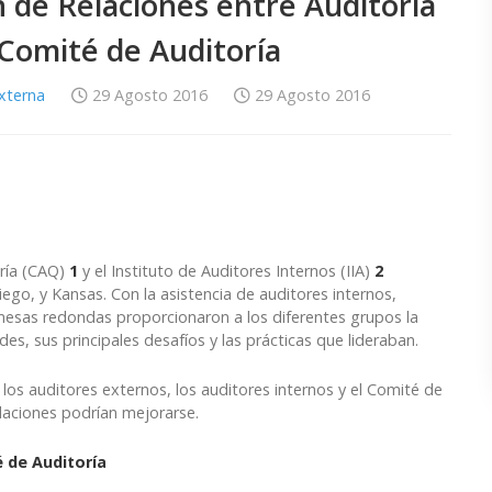
 de Relaciones entre Auditoría
 Comité de Auditoría
Externa
29 Agosto 2016
29 Agosto 2016
oría (CAQ)
1
y el Instituto de Auditores Internos (IIA)
2
o, y Kansas. Con la asistencia de auditores internos,
 mesas redondas proporcionaron a los diferentes grupos la
s, sus principales desafíos y las prácticas que lideraban.
los auditores externos, los auditores internos y el Comité de
laciones podrían mejorarse.
é de Auditoría