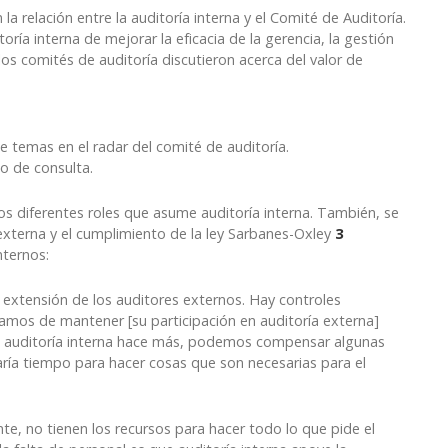
 relación entre la auditoría interna y el Comité de Auditoría.
ría interna de mejorar la eficacia de la gerencia, la gestión
los comités de auditoría discutieron acerca del valor de
e temas en el radar del comité de auditoría.
so de consulta.
os diferentes roles que asume auditoría interna. También, se
externa y el cumplimiento de la ley Sarbanes-Oxley
3
nternos:
extensión de los auditores externos. Hay controles
amos de mantener [su participación en auditoría externa]
 si auditoría interna hace más, podemos compensar algunas
taría tiempo para hacer cosas que son necesarias para el
e, no tienen los recursos para hacer todo lo que pide el