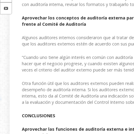
con auditoría interna, revisar los formatos y trabajarlo 
Aprovechar los conceptos de auditoría externa par
frente al Comité de Auditoría
Algunos auditores internos consideraron que al tratar d
que los auditores externos estén de acuerdo con sus pu
“Cuando uno tiene algún interés en común con auditoría 
hacer que el negocio progrese, y cuando existen algunos
veces el criterio del auditor externo puede ser más tenid
Otra función útil que los auditores externos pueden reali
desempeño de auditoría interna. Si los auditores externos
interna, esto da al Comité de Auditoría una indicación sob
a la evaluación y documentación del Control Interno sobr
CONCLUSIONES
Aprovechar las funciones de auditoría externa e in