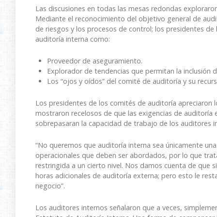
Las discusiones en todas las mesas redondas exploraron la
Mediante el reconocimiento del objetivo general de audito
de riesgos y los procesos de control; los presidentes de 
auditoría interna como:
Proveedor de aseguramiento.
Explorador de tendencias que permitan la inclusión d
Los “ojos y oídos” del comité de auditoría y su recur
Los presidentes de los comités de auditoría apreciaron l
mostraron recelosos de que las exigencias de auditoría 
sobrepasaran la capacidad de trabajo de los auditores i
“No queremos que auditoría interna sea únicamente una 
operacionales que deben ser abordados, por lo que trat
restringida a un cierto nivel. Nos damos cuenta de que
horas adicionales de auditoría externa; pero esto le res
negocio”.
Los auditores internos señalaron que a veces, simplement