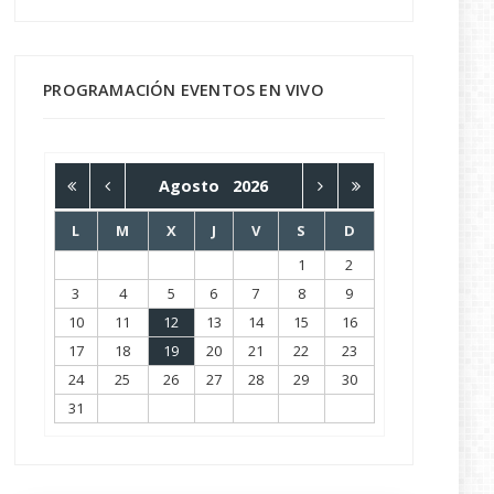
PROGRAMACIÓN EVENTOS EN VIVO
Agosto
2026
L
M
X
J
V
S
D
1
2
3
4
5
6
7
8
9
10
11
12
13
14
15
16
17
18
19
20
21
22
23
24
25
26
27
28
29
30
31