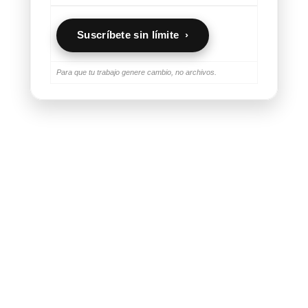
Suscríbete sin límite ›
Para que tu trabajo genere cambio, no archivos.