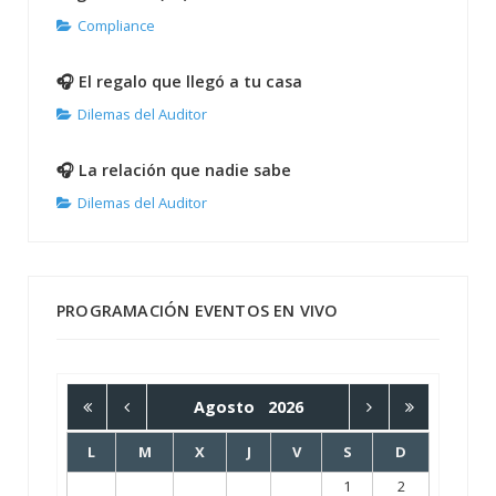
Compliance
🎧 El regalo que llegó a tu casa
Dilemas del Auditor
🎧 La relación que nadie sabe
Dilemas del Auditor
PROGRAMACIÓN EVENTOS EN VIVO
Agosto
2026
L
M
X
J
V
S
D
1
2