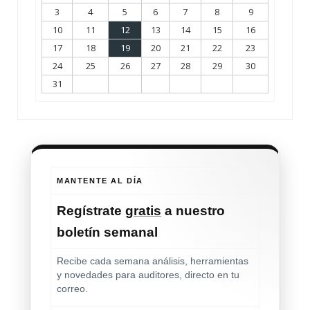
3
4
5
6
7
8
9
10
11
12
13
14
15
16
17
18
19
20
21
22
23
24
25
26
27
28
29
30
31
MANTENTE AL DÍA
Regístrate
gratis
a nuestro
boletín semanal
Recibe cada semana análisis, herramientas
y novedades para auditores, directo en tu
correo.