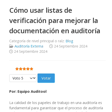
Cómo usar listas de
verificación para mejorar la
documentación en auditoría
Categoría de nivel principal o raíz:
Blog
Auditoría Externa
24 Septiembre 2024
24 Septiembre 2024
Ratio:
5
/
5
Por favor, vote
Por: Equipo Auditool
La calidad de los papeles de trabajo en una auditoría es
fundamental para garantizar que el proceso de auditoría