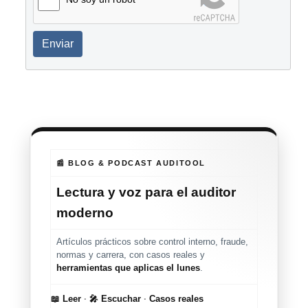
Enviar
📰 BLOG & PODCAST AUDITOOL
Lectura y voz para el auditor
moderno
Artículos prácticos sobre control interno, fraude,
normas y carrera, con casos reales y
herramientas que aplicas el lunes
.
📖 Leer
·
🎤 Escuchar
·
Casos reales