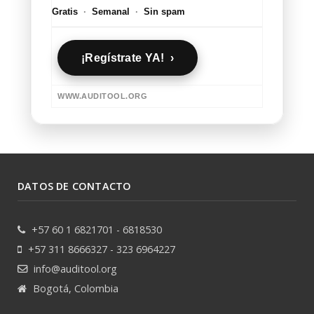
Gratis
·
Semanal
·
Sin spam
¡Regístrate YA! ›
WWW.AUDITOOL.ORG
DATOS DE CONTACTO
+57 60 1 6821701 - 6818530
+57 311 8666327 - 323 6964227
info@auditool.org
Bogotá, Colombia