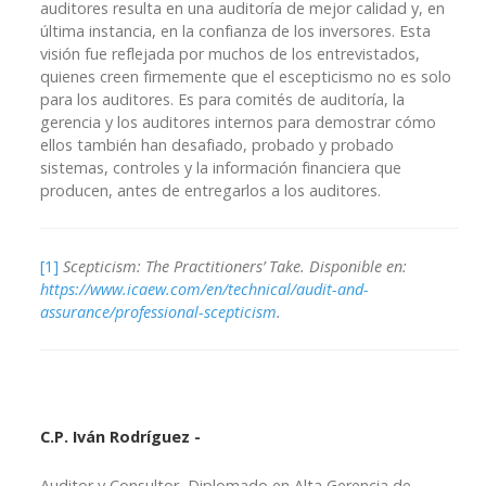
auditores resulta en una auditoría de mejor calidad y, en
última instancia, en la confianza de los inversores. Esta
visión fue reflejada por muchos de los entrevistados,
quienes creen firmemente que el escepticismo no es solo
para los auditores. Es para comités de auditoría, la
gerencia y los auditores internos para demostrar cómo
ellos también han desafiado, probado y probado
sistemas, controles y la información financiera que
producen, antes de entregarlos a los auditores.
[1]
Scepticism: The Practitioners’ Take. Disponible en:
https://www.icaew.com/en/technical/audit-and-
assurance/professional-scepticism
.
C.P. Iván Rodríguez -
Auditor y Consultor, Diplomado en Alta Gerencia de