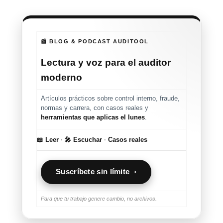
📰 BLOG & PODCAST AUDITOOL
Lectura y voz para el auditor
moderno
Artículos prácticos sobre control interno, fraude,
normas y carrera, con casos reales y
herramientas que aplicas el lunes
.
📖 Leer
·
🎤 Escuchar
·
Casos reales
Suscríbete sin límite ›
Para que tu trabajo genere cambio, no archivos.