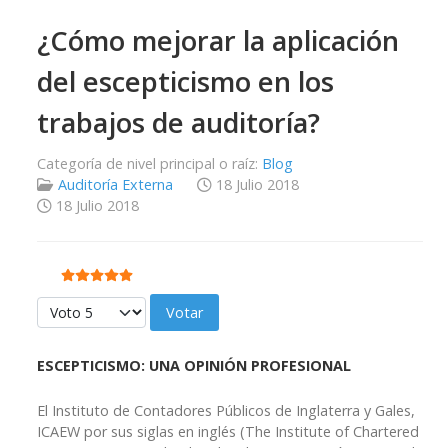
¿Cómo mejorar la aplicación
del escepticismo en los
trabajos de auditoría?
Categoría de nivel principal o raíz:
Blog
Auditoría Externa
18 Julio 2018
18 Julio 2018
Ratio:
5
/
5
Por favor, vote
ESCEPTICISMO: UNA OPINIÓN PROFESIONAL
El Instituto de Contadores Públicos de Inglaterra y Gales,
ICAEW por sus siglas en inglés (The Institute of Chartered