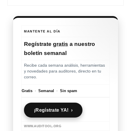
MANTENTE AL DÍA
Regístrate
gratis
a nuestro
boletín semanal
Recibe cada semana análisis, herramientas
y novedades para auditores, directo en tu
correo.
Gratis
·
Semanal
·
Sin spam
¡Regístrate YA! ›
WWW.AUDITOOL.ORG