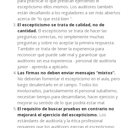
para practicar lo que predican ejerciendo el
escepticismo ellos mismos. Los auditores también
están desafiando a los reguladores a ser más abiertos
acerca de "lo que está bien ".
El escepticismo se trata de calidad, no de
cantidad.
El escepticismo se trata de hacer las
preguntas correctas, no simplemente muchas
preguntas y sobre no aceptar la primera respuesta.
También se trata de tener la experiencia para
reconocer qué puede salir mal y garantizar que
auditores sin esa experiencia - personal de auditoría
junior - aprenda a aplicarlo.
Las firmas no deben enviar mensajes “mixtos”.
No deberían fomentar el escepticismo en el aula, pero
luego desalentarlo en el campo. Todos los
involucrados, particularmente el personal subalterno,
necesitan tiempo para desarrollarse, hacer ejercicio y
mejorar su sentido de lo que podría estar mal.
El requisito de buscar pruebas en contrario no
mejorará el ejercicio del escepticismo.
Los
estándares de auditoría y la ética profesional
requieren que los auditores ejerzan el escepticismo