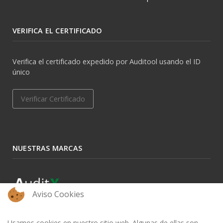
VERIFICA EL CERTIFICADO
Verifica el certificado expedido por Auditool usando el ID
único
Verificar Certificado
NUESTRAS MARCAS
Aviso Cookies
Usamos cookies en nuestro sitio web. Algunas de ellas son