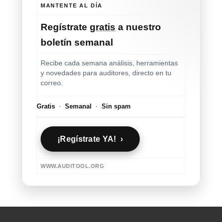
MANTENTE AL DÍA
Regístrate
gratis
a nuestro
boletín semanal
Recibe cada semana análisis, herramientas
y novedades para auditores, directo en tu
correo.
Gratis
·
Semanal
·
Sin spam
¡Regístrate YA! ›
WWW.AUDITOOL.ORG