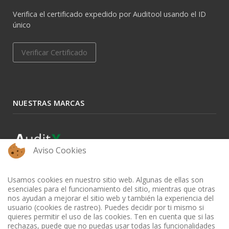
Verifica el certificado expedido por Auditool usando el ID
único
Verificar Certificado
NUESTRAS MARCAS
Aviso Cookies
Usamos cookies en nuestro sitio web. Algunas de ellas son
esenciales para el funcionamiento del sitio, mientras que otras
nos ayudan a mejorar el sitio web y también la experiencia del
usuario (cookies de rastreo). Puedes decidir por ti mismo si
quieres permitir el uso de las cookies. Ten en cuenta que si las
rechazas, puede que no puedas usar todas las funcionalidades