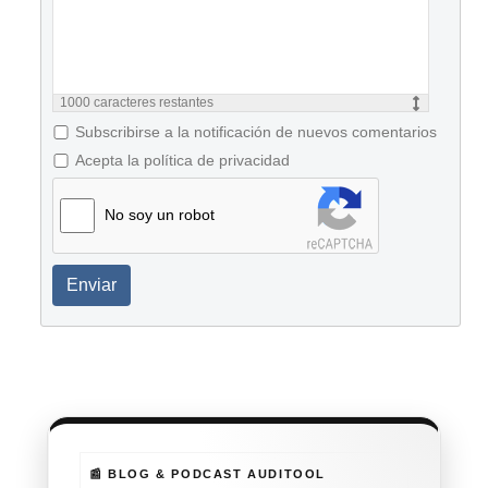
1000
caracteres restantes
Subscribirse a la notificación de nuevos comentarios
Acepta la política de privacidad
No soy un robot
Enviar
📰 BLOG & PODCAST AUDITOOL