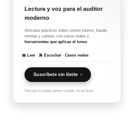
Lectura y voz para el auditor
moderno
Artículos prácticos sobre control interno, fraude,
normas y carrera, con casos reales y
herramientas que aplicas el lunes
.
📖 Leer
·
🎤 Escuchar
·
Casos reales
Suscríbete sin límite ›
Para que tu trabajo genere cambio, no archivos.