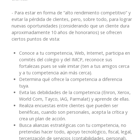
- Para estar en forma de “alto rendimiento competitivo” y
evitar la pérdida de clientes, pero, sobre todo, para lograr
nuevas oportunidades (considerando que un cliente dura
aproximadamente 10 años de honorarios) se ofrecen
ciertos puntos de vista:
Conoce a tu competencia, Web, Internet, participa en
comités del colegio y del IMCP, reconoce sus
fortalezas pues se vale imitar (ten a tus amigos cerca
y a tu competencia aún más cerca).
Determina qué ofrece la competencia a diferencia
tuya.
Evita las debilidades de la competencia (Enron, Xerox,
World Com, Tayco, IAG, Parmalat) y aprende de ellas.
Realiza encuestas entre clientes que pueden ser
benéficas, cuando son personales, acepta la crítica y
crea un plan de acción.
Busca alianzas estratégicas con tu competencia, no
pretendas hacer todo, apoyo tecnológico, fiscal, legal,
tercerización de servicios (contabilidades, personal),