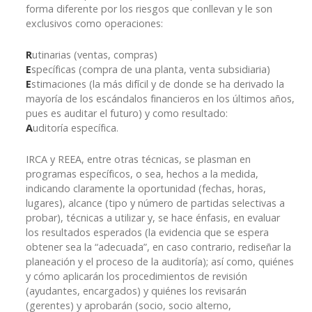
forma diferente por los riesgos que conllevan y le son
exclusivos como operaciones:
R
utinarias (ventas, compras)
E
specíficas (compra de una planta, venta subsidiaria)
E
stimaciones (la más difícil y de donde se ha derivado la
mayoría de los escándalos financieros en los últimos años,
pues es auditar el futuro) y como resultado:
A
uditoría específica.
IRCA y REEA, entre otras técnicas, se plasman en
programas específicos, o sea, hechos a la medida,
indicando claramente la oportunidad (fechas, horas,
lugares), alcance (tipo y número de partidas selectivas a
probar), técnicas a utilizar y, se hace énfasis, en evaluar
los resultados esperados (la evidencia que se espera
obtener sea la “adecuada”, en caso contrario, rediseñar la
planeación y el proceso de la auditoría); así como, quiénes
y cómo aplicarán los procedimientos de revisión
(ayudantes, encargados) y quiénes los revisarán
(gerentes) y aprobarán (socio, socio alterno,