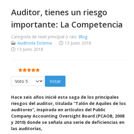
Auditor, tienes un riesgo
importante: La Competencia
Categoría de nivel principal o raíz:
Blog
Auditoría Externa
13 Junio 2018
13 Junio 2018
Ratio:
5
/
5
Por favor, vote
Hace seis años inicié esta saga de los principales
riesgos del auditor, titulada “Talón de Aquiles de los
auditores”, inspirada en artículos del Public
Company Accounting Oversight Board (PCAOB, 2008
y 2010) donde se señala una serie de deficiencias en
las auditorías,