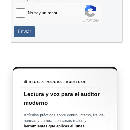
No soy un robot
Enviar
📰 BLOG & PODCAST AUDITOOL
Lectura y voz para el auditor
moderno
Artículos prácticos sobre control interno, fraude,
normas y carrera, con casos reales y
herramientas que aplicas el lunes
.