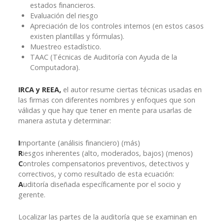
estados financieros.
Evaluación del riesgo
Apreciación de los controles internos (en estos casos
existen plantillas y fórmulas).
Muestreo estadístico.
TAAC (Técnicas de Auditoría con Ayuda de la
Computadora).
IRCA y REEA,
el autor resume ciertas técnicas usadas en
las firmas con diferentes nombres y enfoques que son
válidas y que hay que tener en mente para usarlas de
manera astuta y determinar:
I
mportante (análisis financiero) (más)
R
iesgos inherentes (alto, moderados, bajos) (menos)
C
ontroles compensatorios preventivos, detectivos y
correctivos, y como resultado de esta ecuación:
A
uditoría diseñada específicamente por el socio y
gerente.
Localizar las partes de la auditoría que se examinan en