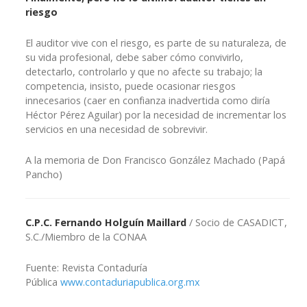
riesgo
El auditor vive con el riesgo, es parte de su naturaleza, de
su vida profesional, debe saber cómo convivirlo,
detectarlo, controlarlo y que no afecte su trabajo; la
competencia, insisto, puede ocasionar riesgos
innecesarios (caer en confianza inadvertida como diría
Héctor Pérez Aguilar) por la necesidad de incrementar los
servicios en una necesidad de sobrevivir.
A la memoria de Don Francisco González Machado (Papá
Pancho)
C.P.C. Fernando Holguín Maillard
/ Socio de CASADICT,
S.C./Miembro de la CONAA
Fuente: Revista Contaduría
Pública
www.contaduriapublica.org.mx