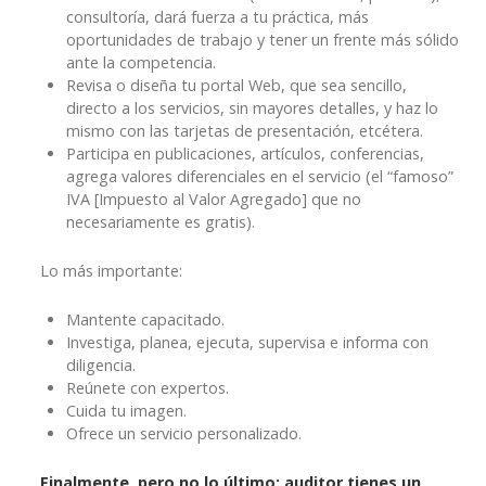
consultoría, dará fuerza a tu práctica, más
oportunidades de trabajo y tener un frente más sólido
ante la competencia.
Revisa o diseña tu portal Web, que sea sencillo,
directo a los servicios, sin mayores detalles, y haz lo
mismo con las tarjetas de presentación, etcétera.
Participa en publicaciones, artículos, conferencias,
agrega valores diferenciales en el servicio (el “famoso”
IVA [Impuesto al Valor Agregado] que no
necesariamente es gratis).
Lo más importante:
Mantente capacitado.
Investiga, planea, ejecuta, supervisa e informa con
diligencia.
Reúnete con expertos.
Cuida tu imagen.
Ofrece un servicio personalizado.
Finalmente, pero no lo último: auditor tienes un