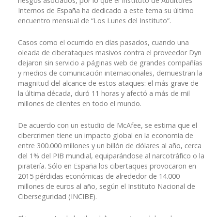
riesgos asociados, por lo que el Instituto de Auditores
Internos de España ha dedicado a este tema su último
encuentro mensual de “Los Lunes del Instituto”.
Casos como el ocurrido en días pasados, cuando una
oleada de ciberataques masivos contra el proveedor Dyn
dejaron sin servicio a páginas web de grandes compañías
y medios de comunicación internacionales, demuestran la
magnitud del alcance de estos ataques: el más grave de
la última década, duró 11 horas y afectó a más de mil
millones de clientes en todo el mundo.
De acuerdo con un estudio de McAfee, se estima que el
cibercrimen tiene un impacto global en la economía de
entre 300.000 millones y un billón de dólares al año, cerca
del 1% del PIB mundial, equiparándose al narcotráfico o la
piratería. Sólo en España los cibertaques provocaron en
2015 pérdidas económicas de alrededor de 14.000
millones de euros al año, según el Instituto Nacional de
Ciberseguridad (INCIBE).