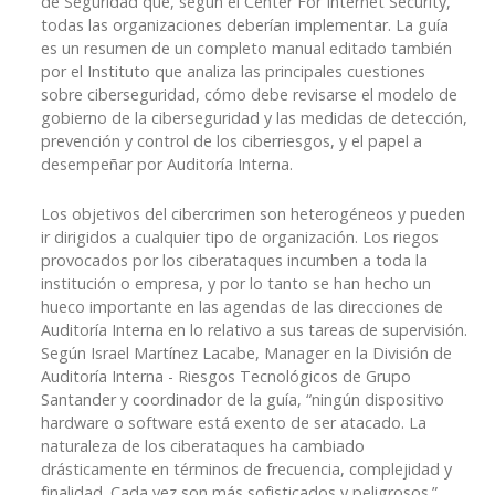
de Seguridad que, según el Center For Internet Security,
todas las organizaciones deberían implementar. La guía
es un resumen de un completo manual editado también
por el Instituto que analiza las principales cuestiones
sobre ciberseguridad, cómo debe revisarse el modelo de
gobierno de la ciberseguridad y las medidas de detección,
prevención y control de los ciberriesgos, y el papel a
desempeñar por Auditoría Interna.
Los objetivos del cibercrimen son heterogéneos y pueden
ir dirigidos a cualquier tipo de organización. Los riegos
provocados por los ciberataques incumben a toda la
institución o empresa, y por lo tanto se han hecho un
hueco importante en las agendas de las direcciones de
Auditoría Interna en lo relativo a sus tareas de supervisión.
Según Israel Martínez Lacabe, Manager en la División de
Auditoría Interna - Riesgos Tecnológicos de Grupo
Santander y coordinador de la guía, “ningún dispositivo
hardware o software está exento de ser atacado. La
naturaleza de los ciberataques ha cambiado
drásticamente en términos de frecuencia, complejidad y
finalidad. Cada vez son más sofisticados y peligrosos.”