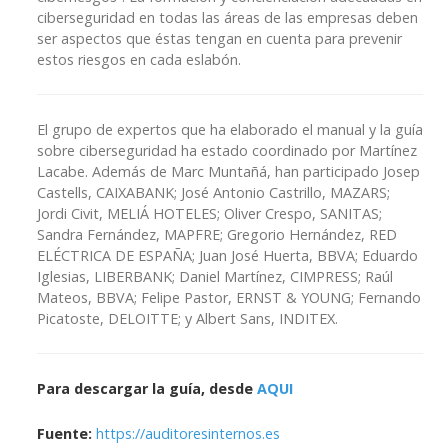
ciberseguridad en todas las áreas de las empresas deben
ser aspectos que éstas tengan en cuenta para prevenir
estos riesgos en cada eslabón.
El grupo de expertos que ha elaborado el manual y la guía
sobre ciberseguridad ha estado coordinado por Martínez
Lacabe. Además de Marc Muntañá, han participado Josep
Castells, CAIXABANK; José Antonio Castrillo, MAZARS;
Jordi Civit, MELIÁ HOTELES; Oliver Crespo, SANITAS;
Sandra Fernández, MAPFRE; Gregorio Hernández, RED
ELÉCTRICA DE ESPAÑA; Juan José Huerta, BBVA; Eduardo
Iglesias, LIBERBANK; Daniel Martínez, CIMPRESS; Raúl
Mateos, BBVA; Felipe Pastor, ERNST & YOUNG; Fernando
Picatoste, DELOITTE; y Albert Sans, INDITEX.
Para descargar la guía, desde
AQUI
Fuente:
https://auditoresinternos.es