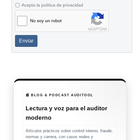
Acepta la política de privacidad
No soy un robot
Enviar
📰 BLOG & PODCAST AUDITOOL
Lectura y voz para el auditor
moderno
Artículos prácticos sobre control interno, fraude,
normas y carrera, con casos reales y