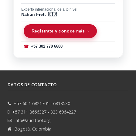
Experto internacional de alto nivel:
Nahun Frett 🇩🇴
Regístrate y conoce más ›
☎
+57 302 779 6688
DATOS DE CONTACTO
+57 60 1 6821701 - 6818530
+57 311 8666327 - 323 6964227
info@auditool.org
Bogotá, Colombia