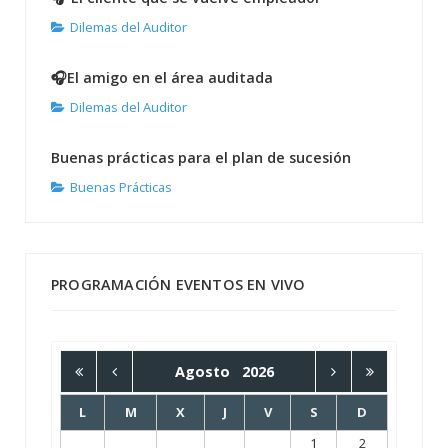
Dilemas del Auditor
🎧El amigo en el área auditada
Dilemas del Auditor
Buenas prácticas para el plan de sucesión
Buenas Prácticas
PROGRAMACIÓN EVENTOS EN VIVO
Agosto
2026
L
M
X
J
V
S
D
1
2