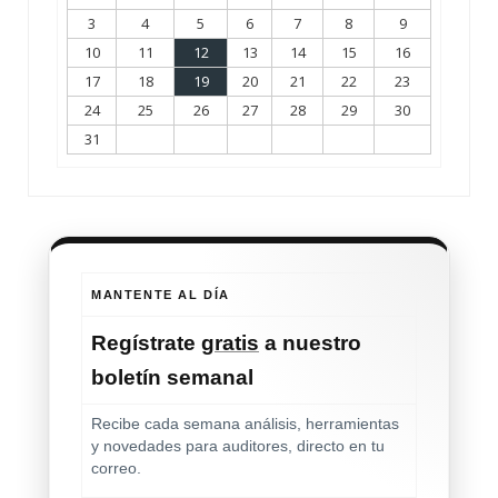
3
4
5
6
7
8
9
10
11
12
13
14
15
16
17
18
19
20
21
22
23
24
25
26
27
28
29
30
31
MANTENTE AL DÍA
Regístrate
gratis
a nuestro
boletín semanal
Recibe cada semana análisis, herramientas
y novedades para auditores, directo en tu
correo.