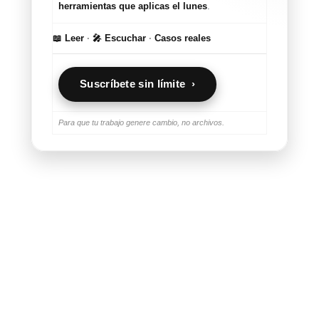
herramientas que aplicas el lunes
.
📖 Leer
·
🎤 Escuchar
·
Casos reales
Suscríbete sin límite ›
Para que tu trabajo genere cambio, no archivos.