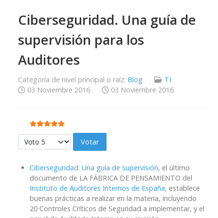
Ciberseguridad. Una guía de
supervisión para los
Auditores
Categoría de nivel principal o raíz:
Blog
TI
03 Noviembre 2016
03 Noviembre 2016
Ratio:
5
/
5
Por favor, vote
Ciberseguridad. Una guía de supervisión,
el último
documento de LA FÁBRICA DE PENSAMIENTO del
Instituto de Auditores Internos de España
, establece
buenas prácticas a realizar en la materia, incluyendo
20 Controles Críticos de Seguridad a implementar, y el