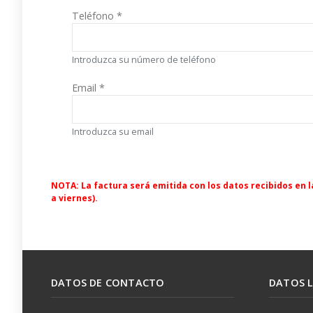
Teléfono
*
Introduzca su número de teléfono
Email
*
Introduzca su email
NOTA: La factura será emitida con los datos recibidos en la
a viernes).
DATOS DE CONTACTO
DATOS 