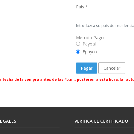
País
*
Introduzca su país de residenci
Método Pago
Método Pago
Paypal
Epayco
Pagar
Cancelar
 fecha de la compra antes de las 4p.m.; posterior a esta hora, la factu
LEGALES
VERIFICA EL CERTIFICADO