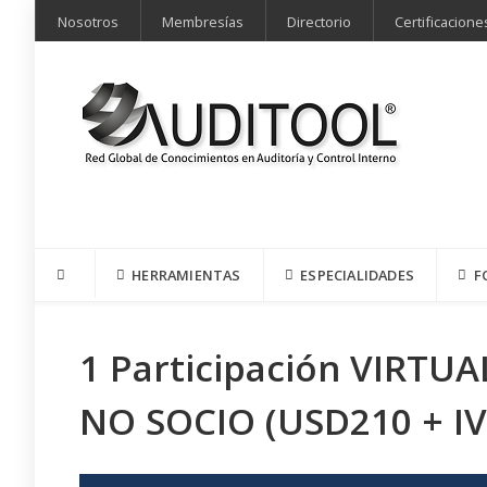
Nosotros
Membresías
Directorio
Certificacione
HERRAMIENTAS
ESPECIALIDADES
F
1 Participación VIRTUA
NO SOCIO (USD210 + IV