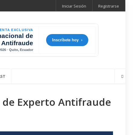
Iniciar Sesión
Registrarse
ENTA EXCLUSIVA
nacional de
Inscríbete hoy ›
 Antifraude
 2026 · Quito, Ecuador
AST
 de Experto Antifraude