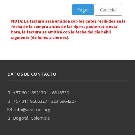
Pagar
Cancelar
NOTA: La factura será emitida con los datos recibidos en la
fecha de la compra antes de las 4p.m.; posterior a esta
hora, la factura se emitirá con la fecha del día hábil
siguiente (de lunes a viernes).
DATOS DE CONTACTO
+57 60 1 6821701 - 6818530
+57 311 8666327 - 323 6964227
info@auditool.org
Bogotá, Colombia