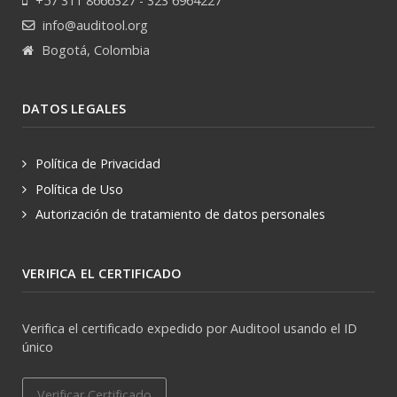
+57 311 8666327 - 323 6964227
info@auditool.org
Bogotá, Colombia
DATOS LEGALES
Política de Privacidad
Política de Uso
Autorización de tratamiento de datos personales
VERIFICA EL CERTIFICADO
Verifica el certificado expedido por Auditool usando el ID
único
Verificar Certificado