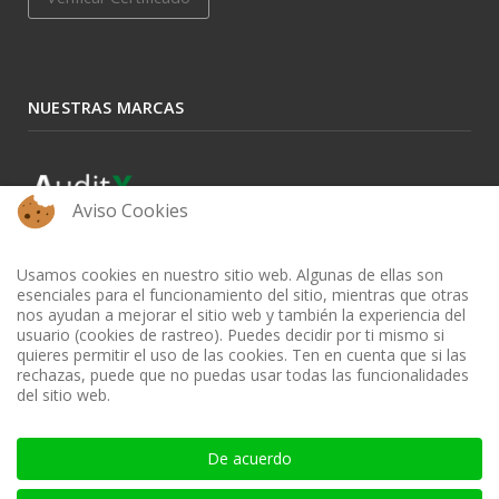
NUESTRAS MARCAS
Aviso Cookies
Usamos cookies en nuestro sitio web. Algunas de ellas son
esenciales para el funcionamiento del sitio, mientras que otras
nos ayudan a mejorar el sitio web y también la experiencia del
usuario (cookies de rastreo). Puedes decidir por ti mismo si
quieres permitir el uso de las cookies. Ten en cuenta que si las
rechazas, puede que no puedas usar todas las funcionalidades
del sitio web.
BIBLIOTECA AUDITOOL - ISSN: 2665-1696 y 2665-3508
De acuerdo