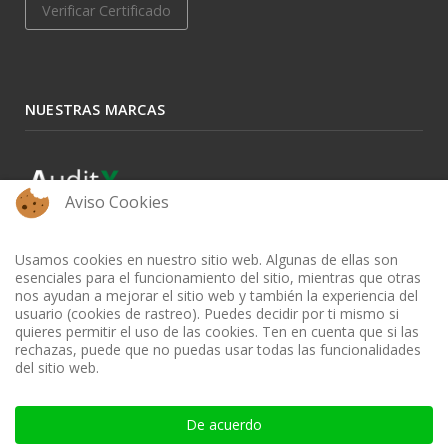
Verificar Certificado
NUESTRAS MARCAS
Aviso Cookies
Usamos cookies en nuestro sitio web. Algunas de ellas son
esenciales para el funcionamiento del sitio, mientras que otras
nos ayudan a mejorar el sitio web y también la experiencia del
usuario (cookies de rastreo). Puedes decidir por ti mismo si
quieres permitir el uso de las cookies. Ten en cuenta que si las
rechazas, puede que no puedas usar todas las funcionalidades
del sitio web.
BIBLIOTECA AUDITOOL - ISSN: 2665-1696 y 2665-3508
De acuerdo