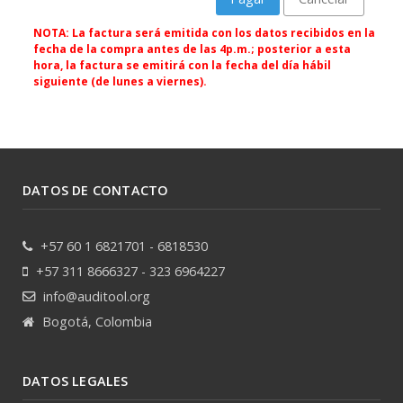
NOTA: La factura será emitida con los datos recibidos en la
fecha de la compra antes de las 4p.m.; posterior a esta
hora, la factura se emitirá con la fecha del día hábil
siguiente (de lunes a viernes).
DATOS DE CONTACTO
+57 60 1 6821701 - 6818530
+57 311 8666327 - 323 6964227
info@auditool.org
Bogotá, Colombia
DATOS LEGALES