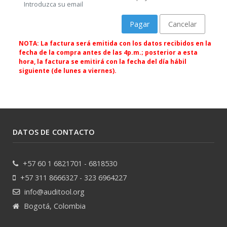
Introduzca su email
Pagar
Cancelar
NOTA: La factura será emitida con los datos recibidos en la
fecha de la compra antes de las 4p.m.; posterior a esta
hora, la factura se emitirá con la fecha del día hábil
siguiente (de lunes a viernes).
DATOS DE CONTACTO
+57 60 1 6821701 - 6818530
+57 311 8666327 - 323 6964227
info@auditool.org
Bogotá, Colombia