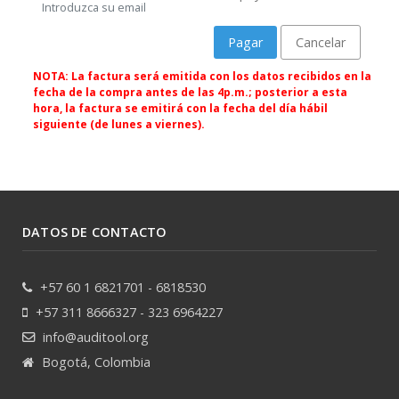
Introduzca su email
Pagar
Cancelar
NOTA: La factura será emitida con los datos recibidos en la
fecha de la compra antes de las 4p.m.; posterior a esta
hora, la factura se emitirá con la fecha del día hábil
siguiente (de lunes a viernes).
DATOS DE CONTACTO
+57 60 1 6821701 - 6818530
+57 311 8666327 - 323 6964227
info@auditool.org
Bogotá, Colombia