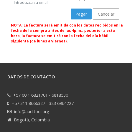
Introduzca su email
Pagar
Cancelar
NOTA: La factura será emitida con los datos recibidos en la
fecha de la compra antes de las 4p.m.; posterior a esta
hora, la factura se emitirá con la fecha del día hábil
siguiente (de lunes a viernes).
DATOS DE CONTACTO
+57 60 1 6821701 - 6818530
+57 311 8666327 - 323 6964227
info@auditool.org
Bogotá, Colombia