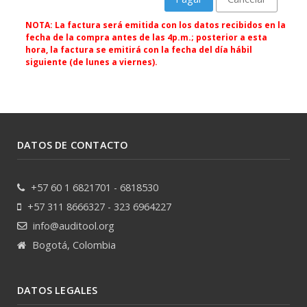
NOTA: La factura será emitida con los datos recibidos en la
fecha de la compra antes de las 4p.m.; posterior a esta
hora, la factura se emitirá con la fecha del día hábil
siguiente (de lunes a viernes).
DATOS DE CONTACTO
+57 60 1 6821701 - 6818530
+57 311 8666327 - 323 6964227
info@auditool.org
Bogotá, Colombia
DATOS LEGALES