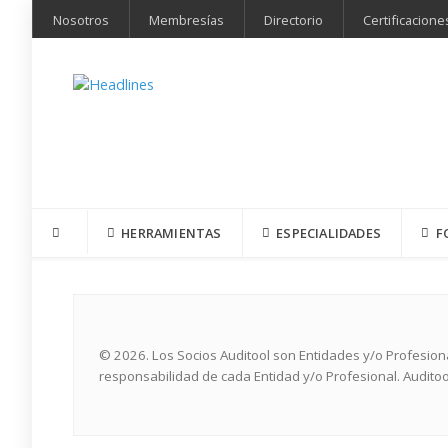
Nosotros
Membresías
Directorio
Certificacione
HERRAMIENTAS
ESPECIALIDADES
F
© 2026. Los Socios Auditool son Entidades y/o Profesio
responsabilidad de cada Entidad y/o Profesional. Auditoo