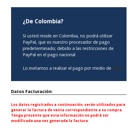
¿De Colombia?
Si usted reside en Colombia, no podrá utilizar
PayPal, que es nuestro procesador de pago
predeterminado; debido a las restricciones de
PayPal en el pago nacional
Lo invitamos a realizar el pago por medio de
Payu
Datos Facturación:
Los datos registrados a continuación, serán utilizados para
generar la factura de venta correspondiente a su compra.
Tenga presente que esta información no podrá ser
modificada una vez generada la factura.