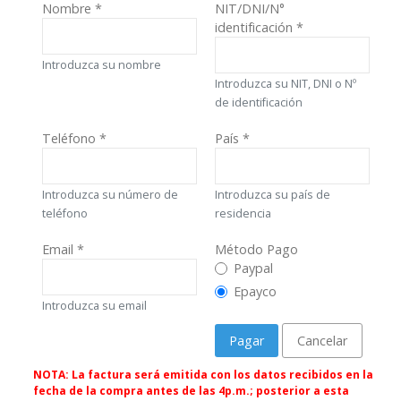
Nombre
*
NIT/DNI/N°
identificación
*
Introduzca su nombre
Introduzca su NIT, DNI o Nº
de identificación
Teléfono
*
País
*
Introduzca su número de
Introduzca su país de
teléfono
residencia
Email
*
Método Pago
Método Pago
Paypal
Epayco
Introduzca su email
Pagar
Cancelar
NOTA: La factura será emitida con los datos recibidos en la
fecha de la compra antes de las 4p.m.; posterior a esta