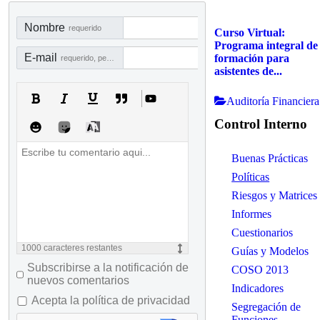
Nombre
requerido
Curso Virtual:
Programa integral de
E-mail
formación para
requerido, pero no visible
asistentes de...
Auditoría Financiera
Control Interno
Buenas Prácticas
Políticas
Riesgos y Matrices
Informes
Cuestionarios
1000
caracteres restantes
Guías y Modelos
Subscribirse a la notificación de
COSO 2013
nuevos comentarios
Indicadores
Acepta la política de privacidad
Segregación de
Funciones