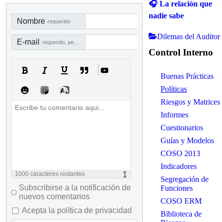
🎧 La relación que
nadie sabe
Nombre
requerido
Dilemas del Auditor
E-mail
requerido, pero no visible
Control Interno
Buenas Prácticas
Políticas
Riesgos y Matrices
Informes
Cuestionarios
Guías y Modelos
COSO 2013
Indicadores
1000
caracteres restantes
Segregación de
Subscribirse a la notificación de
Funciones
nuevos comentarios
COSO ERM
Acepta la política de privacidad
Biblioteca de