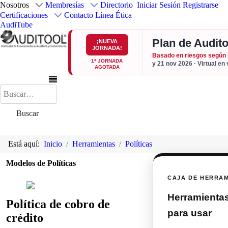
Nosotros
Membresías
Directorio
Iniciar Sesión
Registrarse
Certificaciones
Contacto
Línea Ética
AudiTube
Plan de Audito
¡NUEVA
JORNADA!
Basado en riesgos según
1ª JORNADA
y 21 nov 2026 · Virtual en
AGOTADA
Buscar
Buscar
Está aquí:
Inicio
Herramientas
Políticas
Modelos de Políticas
CAJA DE HERRA
Herramientas 
Política de cobro de
para usar
crédito