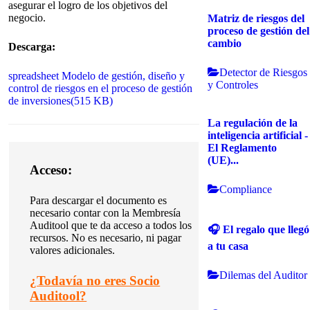
asegurar el logro de los objetivos del
negocio.
Matriz de riesgos del
proceso de gestión del
cambio
Descarga:
Detector de Riesgos
spreadsheet
Modelo de gestión, diseño y
y Controles
control de riesgos en el proceso de gestión
de inversiones
(
515 KB
)
La regulación de la
inteligencia artificial -
El Reglamento
(UE)...
Acceso:
Compliance
Para descargar el documento es
necesario contar con la Membresía
Auditool que te da acceso a todos los
🎧 El regalo que llegó
recursos.
No es necesario, ni pagar
a tu casa
valores adicionales.
Dilemas del Auditor
¿
Todavía no eres Socio
Auditool?