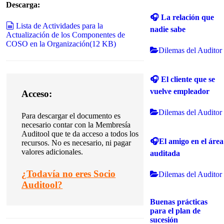
Descarga:
🎧 La relación que
spreadsheet
Lista de Actividades para la
nadie sabe
Actualización de los Componentes de
COSO en la Organización
(
12 KB
)
Dilemas del Auditor
🎧 El cliente que se
vuelve empleador
Acceso:
Dilemas del Auditor
Para descargar el documento es
necesario contar con la Membresía
Auditool que te da acceso a todos los
🎧El amigo en el área
recursos.
No es necesario, ni pagar
valores adicionales.
auditada
¿
Todavía no eres Socio
Dilemas del Auditor
Auditool?
Buenas prácticas
para el plan de
sucesión