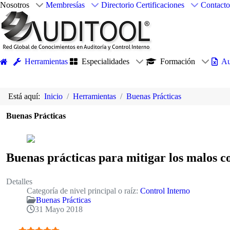
Nosotros
Membresías
Directorio
Certificaciones
Contacto
Herramientas
Especialidades
Formación
Au
Está aquí:
Inicio
Herramientas
Buenas Prácticas
Buenas Prácticas
Buenas prácticas para mitigar los malos 
Detalles
Categoría de nivel principal o raíz:
Control Interno
Buenas Prácticas
31 Mayo 2018