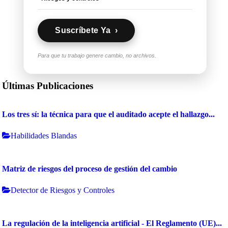
Suscríbete Ya ›
Para que tu trabajo genere cambio, no archivos.
Últimas Publicaciones
Los tres sí: la técnica para que el auditado acepte el hallazgo...
Habilidades Blandas
Matriz de riesgos del proceso de gestión del cambio
Detector de Riesgos y Controles
La regulación de la inteligencia artificial - El Reglamento (UE)...