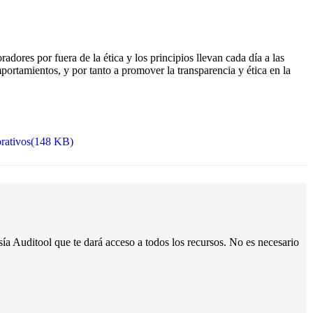
dores por fuera de la ética y los principios llevan cada día a las
rtamientos, y por tanto a promover la transparencia y ética en la
rativos
(
148 KB
)
a Auditool que te dará acceso a todos los recursos. No es necesario