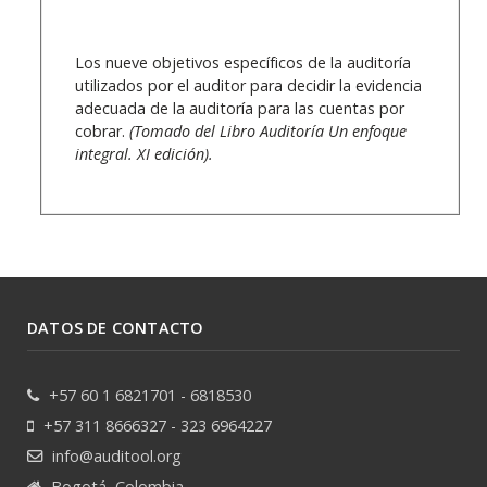
Los nueve objetivos específicos de la auditoría
utilizados por el auditor para decidir la evidencia
adecuada de la auditoría para las cuentas por
cobrar.
(Tomado del Libro Auditoría Un enfoque
integral. XI edición).
DATOS DE CONTACTO
+57 60 1 6821701 - 6818530
+57 311 8666327 - 323 6964227
info@auditool.org
Bogotá, Colombia