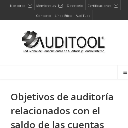
Nosotros
Membresías
Directorio
Certificaciones
Contacto
Línea Ética
AudiTube
Objetivos de auditoría
relacionados con el
saldo de las cuentas