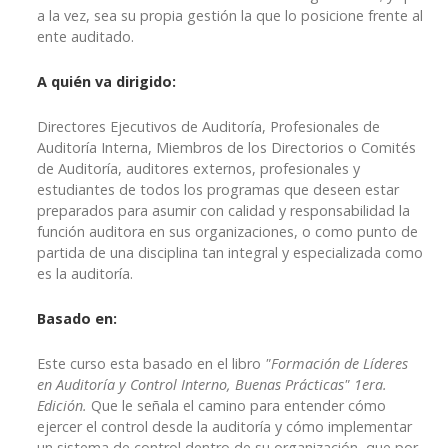
a la vez, sea su propia gestión la que lo posicione frente al
ente auditado.
A quién va dirigido:
Directores Ejecutivos de Auditoría, Profesionales de
Auditoría Interna, Miembros de los Directorios o Comités
de Auditoría, auditores externos, profesionales y
estudiantes de todos los programas que deseen estar
preparados para asumir con calidad y responsabilidad la
función auditora en sus organizaciones, o como punto de
partida de una disciplina tan integral y especializada como
es la auditoría.
Basado en:
Este curso esta basado en el libro
"Formación de Líderes
en Auditoría y Control Interno, Buenas Prácticas" 1era.
Edición.
Que le señala el camino para entender cómo
ejercer el control desde la auditoría y cómo implementar
un sistema de control dentro de su organización, que por