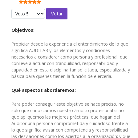
Ratio:
5
/
5
Por favor, vote
Objetivos:
Propiciar desde la experiencia el entendimiento de lo que
significa AUDITAR y los elementos y condiciones
necesarios a considerar como persona y profesional, que
conlleve a actuar con tranquilidad, responsabilidad y
capacidad en esta disciplina tan solicitada, especializada y
básica para quienes tienen la función de ejercerla.
Qué aspectos abordaremos:
Para poder conseguir este objetivo se hace preciso, no
solo que conozcamos nuestro ámbito profesional si no
que apliquemos las mejores prácticas, que hagan del
Auditor una persona comprometida y cuidadoso frente a
lo que significa avisar con competencia y responsabilidad
las desviaciones como los aciertos a la organización; y que