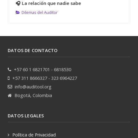
🎧 La relación que nadie sabe
Dilemas del Auditor
DATOS DE CONTACTO
+57 60 1 6821701 - 6818530
+57 311 8666327 - 323 6964227
info@auditool.org
Bogotá, Colombia
DATOS LEGALES
Política de Privacidad