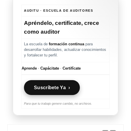
AUDITU · ESCUELA DE AUDITORES
Apréndelo, certifícate, crece
como auditor
La escuela de
formación continua
para
desarrollar habilidades, actualizar conocimientos
y fortalecer tu perfil.
Aprende
·
Capácitate
·
Certifícate
Suscríbete Ya ›
Para que tu trabajo genere cambio, no archivos.