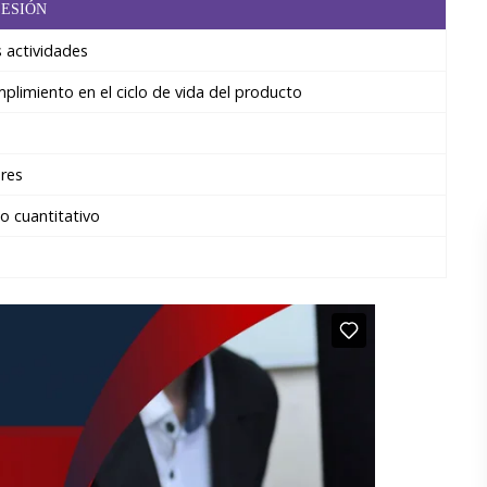
SESIÓN
s actividades
plimiento en el ciclo de vida del producto
o
ores
o cuantitativo