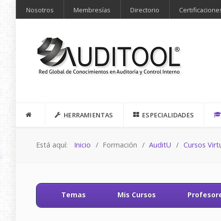
Nosotros
Membresías
Directorio
Certificacione
HERRAMIENTAS
ESPECIALIDADES
Está aquí:
Inicio
Formación
AuditU
Cursos Virt
Temas
Mis Cursos
Profesor