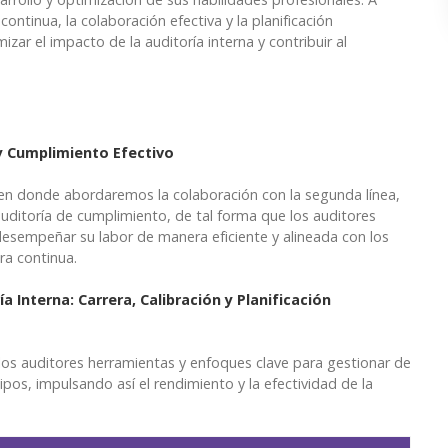
ontinua, la colaboración efectiva y la planificación
ar el impacto de la auditoría interna y contribuir al
 y Cumplimiento Efectivo
en donde abordaremos la colaboración con la segunda línea,
auditoría de cumplimiento, de tal forma que los auditores
desempeñar su labor de manera eficiente y alineada con los
ra continua.
a Interna: Carrera, Calibración y Planificación
los auditores herramientas y enfoques clave para gestionar de
ipos, impulsando así el rendimiento y la efectividad de la