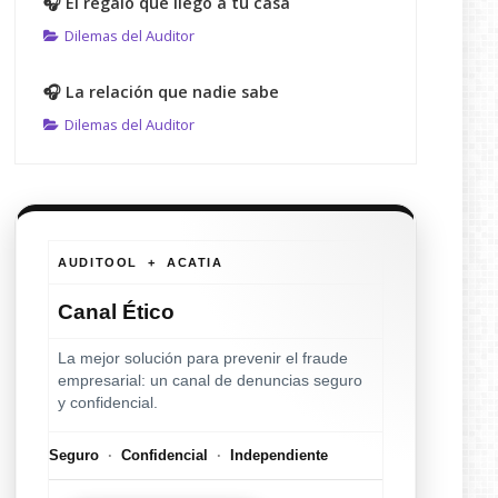
🎧 El regalo que llegó a tu casa
Dilemas del Auditor
🎧 La relación que nadie sabe
Dilemas del Auditor
AUDITOOL + ACATIA
Canal Ético
La mejor solución para prevenir el fraude
empresarial: un canal de denuncias seguro
y confidencial.
Seguro
·
Confidencial
·
Independiente