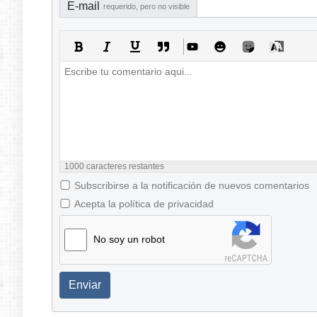
E-mail
requerido, pero no visible
1000
caracteres restantes
Subscribirse a la notificación de nuevos comentarios
Acepta la política de privacidad
No soy un robot
Enviar