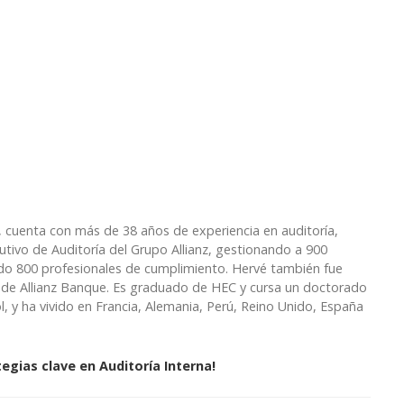
uenta con más de 38 años de experiencia en auditoría,
utivo de Auditoría del Grupo Allianz, gestionando a 900
ndo 800 profesionales de cumplimiento. Hervé también fue
O de Allianz Banque. Es graduado de HEC y cursa un doctorado
l, y ha vivido en Francia, Alemania, Perú, Reino Unido, España
egias clave en Auditoría Interna!