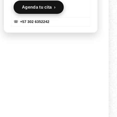
Agenda tu cita ›
☎
+57 302 6352242