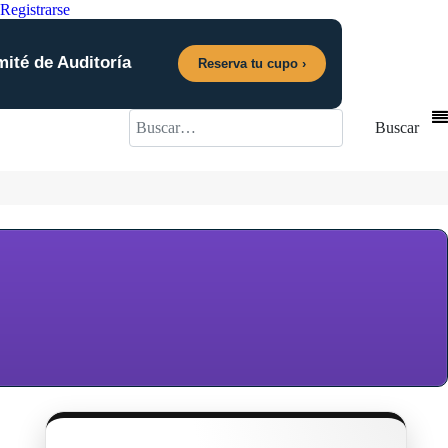
Registrarse
mité de Auditoría
Reserva tu cupo ›
Buscar
Buscar