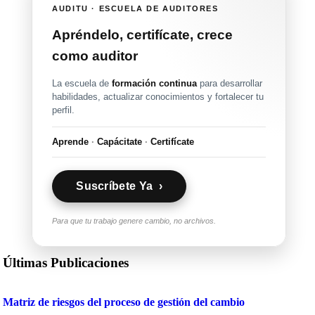
AUDITU · ESCUELA DE AUDITORES
Apréndelo, certifícate, crece
como auditor
La escuela de
formación continua
para desarrollar
habilidades, actualizar conocimientos y fortalecer tu
perfil.
Aprende
·
Capácitate
·
Certifícate
Suscríbete Ya ›
Para que tu trabajo genere cambio, no archivos.
Últimas Publicaciones
Matriz de riesgos del proceso de gestión del cambio