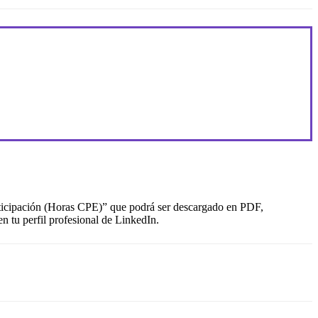
articipación (Horas CPE)” que podrá ser descargado en PDF,
n tu perfil profesional de LinkedIn.