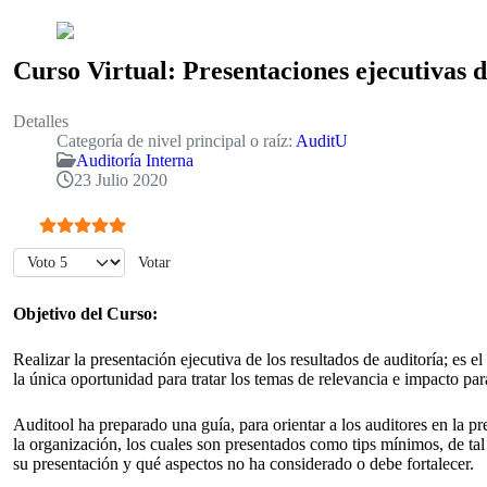
Curso Virtual: Presentaciones ejecutivas d
Detalles
Categoría de nivel principal o raíz:
AuditU
Auditoría Interna
23 Julio 2020
Ratio:
5
/
5
Por favor, vote
Objetivo del Curso:
Realizar la presentación ejecutiva de los resultados de auditoría; es 
la única oportunidad para tratar los temas de relevancia e impacto par
Auditool ha preparado una guía, para orientar a los auditores en la pr
la organización, los cuales son presentados como tips mínimos, de ta
su presentación y qué aspectos no ha considerado o debe fortalecer.