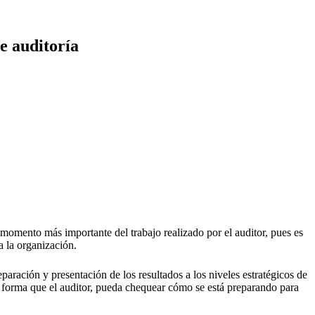
e auditoría
el momento más importante del trabajo realizado por el auditor, pues es
a la organización.
eparación y presentación de los resultados a los niveles estratégicos de
l forma que el auditor, pueda chequear cómo se está preparando para