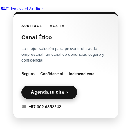
Dilemas del Auditor
AUDITOOL + ACATIA
Canal Ético
La mejor solución para prevenir el fraude
empresarial: un canal de denuncias seguro y
confidencial.
Seguro
·
Confidencial
·
Independiente
Agenda tu cita ›
☎
+57 302 6352242